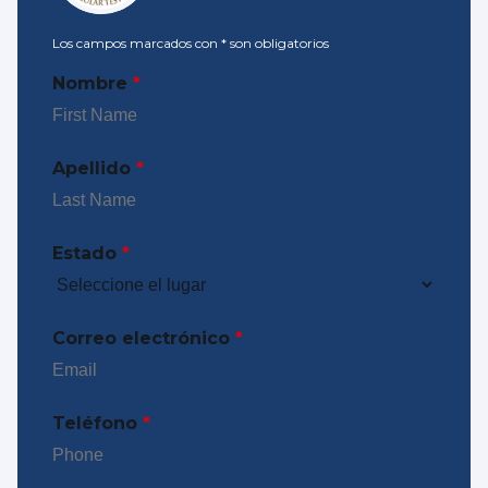
Los campos marcados con
*
son obligatorios
Nombre
*
Apellido
*
Estado
*
Correo electrónico
*
Teléfono
*