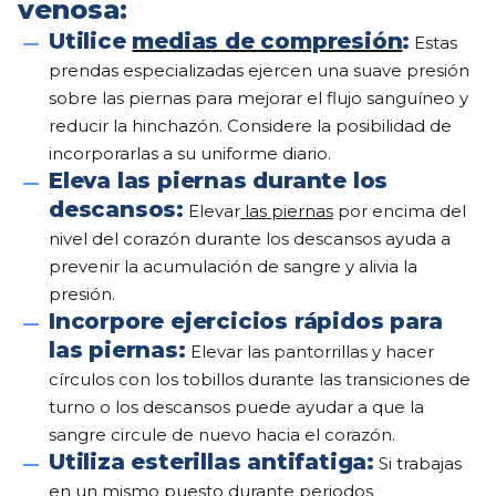
venosa:
Utilice
medias de compresión
:
Estas
prendas especializadas ejercen una suave presión
sobre las piernas para mejorar el flujo sanguíneo y
reducir la hinchazón. Considere la posibilidad de
incorporarlas a su uniforme diario.
Eleva las piernas durante los
descansos:
Elevar
las piernas
por encima del
nivel del corazón durante los descansos ayuda a
prevenir la acumulación de sangre y alivia la
presión.
Incorpore ejercicios rápidos para
las piernas:
Elevar las pantorrillas y hacer
círculos con los tobillos durante las transiciones de
turno o los descansos puede ayudar a que la
sangre circule de nuevo hacia el corazón.
Utiliza esterillas antifatiga:
Si trabajas
en un mismo puesto durante periodos