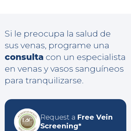
Si le preocupa la salud de
sus venas, programe una
consulta
con un especialista
en venas y vasos sanguíneos
para tranquilizarse.
Request a
Free Vein
Screening*