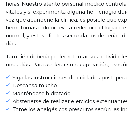
horas. Nuestro atento personal médico controla
vitales y si experimenta alguna hemorragia du
vez que abandone la clínica, es posible que ex
hematomas o dolor leve alrededor del lugar de l
normal, y estos efectos secundarios deberían 
días.
También debería poder retomar sus actividades
unos días. Para acelerar su recuperación, asegú
Siga las instrucciones de cuidados postoperat
Descansa mucho.
Manténgase hidratado.
Abstenerse de realizar ejercicios extenuantes
Tome los analgésicos prescritos según las in