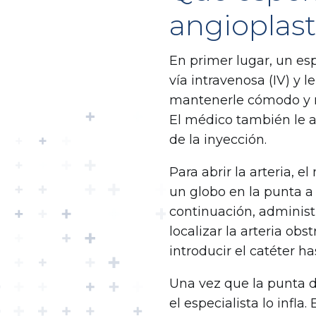
angioplast
En primer lugar, un esp
vía intravenosa (IV) y 
mantenerle cómodo y r
El médico también le a
de la inyección.
Para abrir la arteria, 
un globo en la punta a
continuación, administ
localizar la arteria ob
introducir el catéter ha
Una vez que la punta de
el especialista lo infla