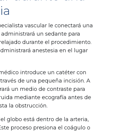
ia
ecialista vascular le conectará una
le administrará un sedante para
elajado durante el procedimiento.
dministrará anestesia en el lugar
el médico introduce un catéter con
 través de una pequeña incisión. A
rará un medio de contraste para
struida mediante ecografía antes de
sta la obstrucción.
l globo está dentro de la arteria,
. Este proceso presiona el coágulo o