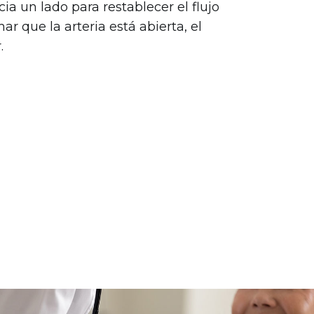
a un lado para restablecer el flujo
ar que la arteria está abierta, el
.