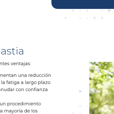
astia
ntes ventajas:
imentan una reducción
 la fatiga a largo plazo.
eanudar con confianza
s un procedimiento
la mayoría de los