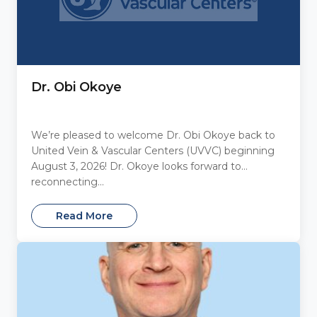
Dr. Obi Okoye
We’re pleased to welcome Dr. Obi Okoye back to
United Vein & Vascular Centers (UVVC) beginning
August 3, 2026! Dr. Okoye looks forward to
reconnecting...
Read More