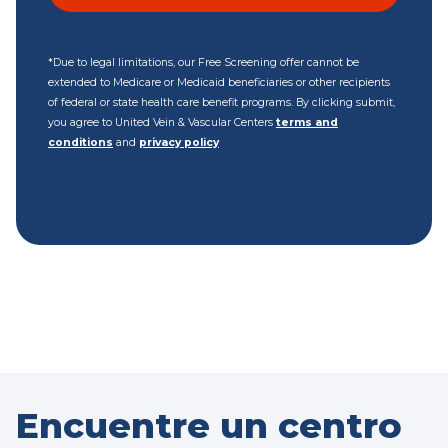
*Due to legal limitations, our Free Screening offer cannot be
extended to Medicare or Medicaid beneficiaries or other recipients
of federal or state health care benefit programs. By clicking submit,
you agree to United Vein & Vascular Centers
terms and
conditions
and
privacy policy
Encuentre un centro