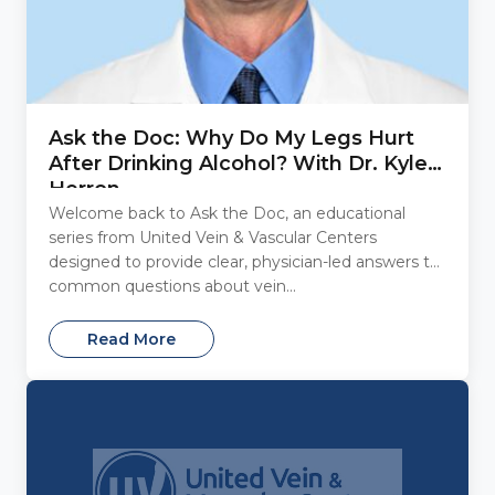
Ask the Doc: Why Do My Legs Hurt
After Drinking Alcohol? With Dr. Kyle
Herron
Welcome back to Ask the Doc, an educational
series from United Vein & Vascular Centers
designed to provide clear, physician-led answers to
common questions about vein...
Read More