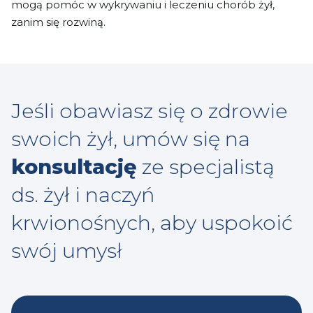
mogą pomóc w wykrywaniu i leczeniu chorób żył,
zanim się rozwiną.
Jeśli obawiasz się o zdrowie
swoich żył, umów się na
konsultację
ze specjalistą
ds. żył i naczyń
krwionośnych, aby uspokoić
swój umysł