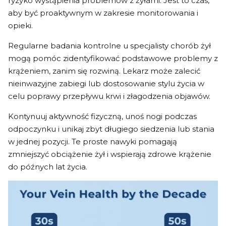
ryzyko wystąpienia problemów z żyłami. Jest to czas,
aby być proaktywnym w zakresie monitorowania i
opieki.
Regularne badania kontrolne u specjalisty chorób żył
mogą pomóc zidentyfikować podstawowe problemy z
krążeniem, zanim się rozwiną. Lekarz może zalecić
nieinwazyjne zabiegi lub dostosowanie stylu życia w
celu poprawy przepływu krwi i złagodzenia objawów.
Kontynuuj aktywność fizyczną, unoś nogi podczas
odpoczynku i unikaj zbyt długiego siedzenia lub stania
w jednej pozycji. Te proste nawyki pomagają
zmniejszyć obciążenie żył i wspierają zdrowe krążenie
do późnych lat życia.