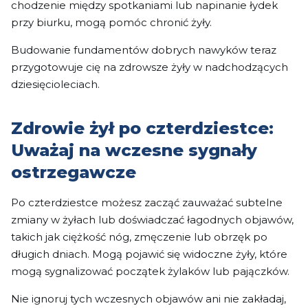
chodzenie między spotkaniami lub napinanie łydek
przy biurku, mogą pomóc chronić żyły.
Budowanie fundamentów dobrych nawyków teraz
przygotowuje cię na zdrowsze żyły w nadchodzących
dziesięcioleciach.
Zdrowie żył po czterdziestce:
Uważaj na wczesne sygnały
ostrzegawcze
Po czterdziestce możesz zacząć zauważać subtelne
zmiany w żyłach lub doświadczać łagodnych objawów,
takich jak ciężkość nóg, zmęczenie lub obrzęk po
długich dniach. Mogą pojawić się widoczne żyły, które
mogą sygnalizować początek żylaków lub pajączków.
Nie ignoruj tych wczesnych objawów ani nie zakładaj,