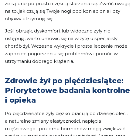
że są one po prostu częścią starzenia się. Zwróć uwagę
na to, jak czują się Twoje nogi pod koniec dnia i czy
objawy utrzymują się.
Jeśli obrzęk, dyskomfort lub widoczne żyły nie
ustępują, warto umówić się na wizytę u specjalisty
chorób żył. Wczesne wykrycie i proste leczenie może
zapobiec pogorszeniu się problemów i pomóc w
utrzymaniu dobrego krążenia.
Zdrowie żył po pięćdziesiątce:
Priorytetowe badania kontrolne
i opieka
Po pięćdziesiątce żyły ciężko pracują od dziesięcioleci,
a naturalne zmiany elastyczności, napięcia
mięśniowego i poziomu hormonów mogą zwiększać