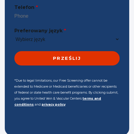
Telefon
*
Preferowany język
*
*Due to legal limitations, our Free Screening offer cannot be
extended to Medicare or Medicaid beneficiaries or other recipients
of federal or state health care benefit programs. By clicking submit,
you agree to United Vein & Vascular Centers
terms and
conditions
and
privacy policy