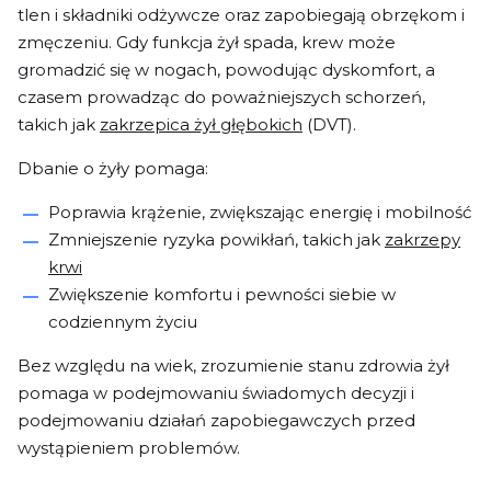
tlen i składniki odżywcze oraz zapobiegają obrzękom i
zmęczeniu. Gdy funkcja żył spada, krew może
gromadzić się w nogach, powodując dyskomfort, a
czasem prowadząc do poważniejszych schorzeń,
takich jak
zakrzepica żył głębokich
(DVT).
Dbanie o żyły pomaga:
Poprawia krążenie, zwiększając energię i mobilność
Zmniejszenie ryzyka powikłań, takich jak
zakrzepy
krwi
Zwiększenie komfortu i pewności siebie w
codziennym życiu
Bez względu na wiek, zrozumienie stanu zdrowia żył
pomaga w podejmowaniu świadomych decyzji i
podejmowaniu działań zapobiegawczych przed
wystąpieniem problemów.