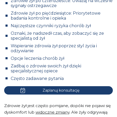
Zdrowie żył po czterdziestce: Uważaj na wczesne
sygnały ostrzegawcze
Zdrowie żył po pięćdziesiątce: Priorytetowe
badania kontrolne i opieka
Najczęstsze czynniki ryzyka chorób żył
Oznaki, że nadszedł czas, aby zobaczyć się ze
specjalistą od żył
Wspieranie zdrowia żył poprzez styl życia i
odżywianie
Opcje leczenia chorób żył
Zadbaj o zdrowie swoich żył dzięki
specjalistycznej opiece
Często zadawane pytania
Zaplanuj konsultację
Zdrowie żył jest często pomijane, dopóki nie pojawi się
dyskomfort lub
widoczne zmiany
. Ale żyły odgrywają