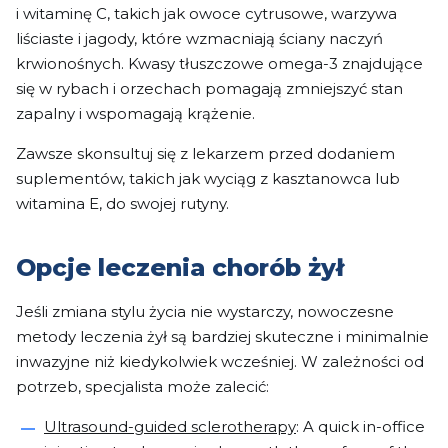
i witaminę C, takich jak owoce cytrusowe, warzywa
liściaste i jagody, które wzmacniają ściany naczyń
krwionośnych. Kwasy tłuszczowe omega-3 znajdujące
się w rybach i orzechach pomagają zmniejszyć stan
zapalny i wspomagają krążenie.
Zawsze skonsultuj się z lekarzem przed dodaniem
suplementów, takich jak wyciąg z kasztanowca lub
witamina E, do swojej rutyny.
Opcje leczenia chorób żył
Jeśli zmiana stylu życia nie wystarczy, nowoczesne
metody leczenia żył są bardziej skuteczne i minimalnie
inwazyjne niż kiedykolwiek wcześniej. W zależności od
potrzeb, specjalista może zalecić:
Ultrasound-guided sclerotherapy
: A quick in-office