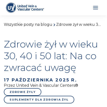
Wszystkie posty na blogu
Zdrowie żył w wieku 30, 40 i 50 lat: Na co zwracać uwagę
Zdrowie żył w wieku
30, 40 i 50 lat: Na co
zwracać uwagę
17 PAŹDZIERNIKA 2025 R.
Przez United Vein & Vascular Centers®
ZDROWE ŻYŁY
SUPLEMENTY DLA ZDROWIA ŻYŁ