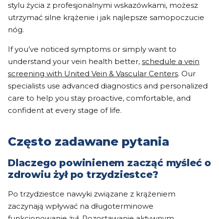
stylu życia z profesjonalnymi wskazówkami, możesz
utrzymać silne krążenie i jak najlepsze samopoczucie
nóg.
If you’ve noticed symptoms or simply want to
understand your vein health better,
schedule a vein
screening with United Vein & Vascular Centers
. Our
specialists use advanced diagnostics and personalized
care to help you stay proactive, comfortable, and
confident at every stage of life.
Często zadawane pytania
Dlaczego powinienem zacząć myśleć o
zdrowiu żył po trzydziestce?
Po trzydziestce nawyki związane z krążeniem
zaczynają wpływać na długoterminowe
funkcjonowanie żył. Pozostawanie aktywnym,