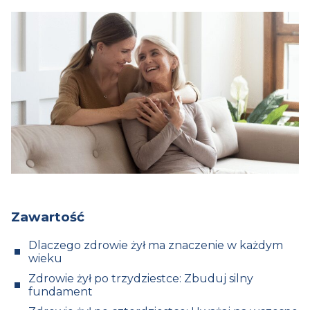
Zawartość
Dlaczego zdrowie żył ma znaczenie w każdym
wieku
Zdrowie żył po trzydziestce: Zbuduj silny
fundament