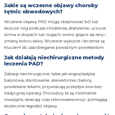
Jakie są wczesne objawy choroby
tętnic obwodowych?
Wczesne objawy PAD mogą obejmować ból lub
skurcze nóg podczas chodzenia, drętwienie, uczucie
zimna w stopach lub nogach, wolno gojące się rany i
zmiany koloru skóry. Wczesne wykrycie i leczenie są
kluczem do zapobiegania poważnym powikłaniom.
Jak działają niechirurgiczne metody
leczenia PAD?
Zabiegi niechirurgiczne, takie jak angioplastyka
balonowa, stentowanie, aterektomia i balony
powlekane lekami, przywracają przepływ krwi bez
tradycyjnej operacji. Procedury te są minimalnie
inwazyjne, skracają czas rekonwalescencji i pomagają
skutecznie łagodzić objawy.