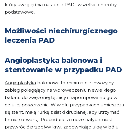
który uwzględnia nasilenie PAD i wszelkie choroby
podstawowe.
Możliwości niechirurgicznego
leczenia PAD
Angioplastyka balonowa i
stentowanie w przypadku PAD
Angioplastyka
balonowa to minimalnie inwazyjny
zabieg polegający na wprowadzeniu niewielkiego
balonu do zwężonej tętnicy i napompowaniu go w
celu jej poszerzenia. W wielu przypadkach umieszcza
się stent, małą rurkę z siatki drucianej, aby utrzymać
tętnicę otwartą. Procedura ta może natychmiast
przywrócić przepływ krwi, zapewniając ulgę w bólu