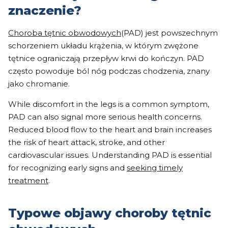
znaczenie?
Choroba tętnic obwodowych
(PAD) jest powszechnym
schorzeniem układu krążenia, w którym zwężone
tętnice ograniczają przepływ krwi do kończyn. PAD
często powoduje ból nóg podczas chodzenia, znany
jako chromanie.
While discomfort in the legs is a common symptom,
PAD can also signal more serious health concerns.
Reduced blood flow to the heart and brain increases
the risk of heart attack, stroke, and other
cardiovascular issues. Understanding PAD is essential
for recognizing early signs and
seeking timely
treatment
.
Typowe objawy choroby tętnic