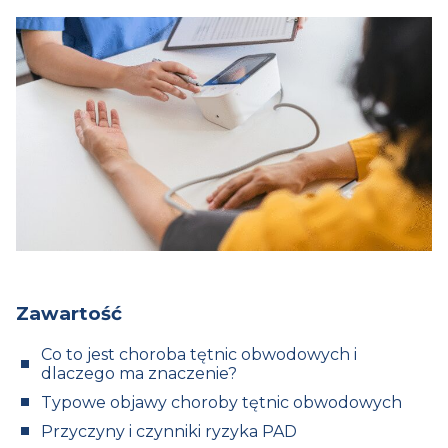
Zawartość
Co to jest choroba tętnic obwodowych i
dlaczego ma znaczenie?
Typowe objawy choroby tętnic obwodowych
Przyczyny i czynniki ryzyka PAD