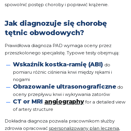
spowolnić postęp choroby i poprawić krążenie.
Jak diagnozuje się chorobę
tętnic obwodowych?
Prawidłowa diagnoza PAD wymaga oceny przez
przeszkolonego specjalistę. Typowe testy obejmują:
Wskaźnik kostka-ramię (ABI)
do
pomiaru różnic ciśnienia krwi między rękami i
nogami
Obrazowanie ultrasonograficzne
do
oceny przepływu krwi i wykrywania zatorów
CT or MRI
angiography
for a detailed view
of artery structure
Dokładna diagnoza pozwala pracownikom służby
zdrowia opracować
spersonalizowany plan leczenia
,