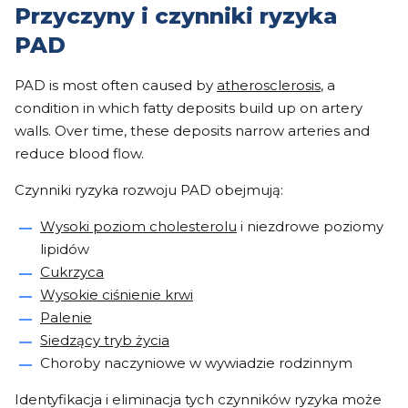
Przyczyny i czynniki ryzyka
PAD
PAD is most often caused by
atherosclerosis
, a
condition in which fatty deposits build up on artery
walls. Over time, these deposits narrow arteries and
reduce blood flow.
Czynniki ryzyka rozwoju PAD obejmują:
Wysoki poziom cholesterolu
i niezdrowe poziomy
lipidów
Cukrzyca
Wysokie ciśnienie krwi
Palenie
Siedzący tryb życia
Choroby naczyniowe w wywiadzie rodzinnym
Identyfikacja i eliminacja tych czynników ryzyka może