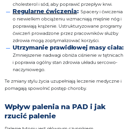
cholesterol i sód, aby poprawić przepływ krwi.
Regularne ćwiczenia
:
Spacery i ćwiczenia
o niewielkim obciążeniu wzmacniają mięśnie nóg i
poprawiają krążenie. Ustrukturyzowane programy
ćwiczeń prowadzone przez pracowników służby
zdrowia mogą zoptymalizować korzyści.
Utrzymanie prawidłowej masy ciała:
Zmniejszenie nadwagi obniża ciśnienie w tętnicach
i poprawia ogólny stan zdrowia układu sercowo-
naczyniowego.
Te zmiany stylu życia uzupełniają leczenie medyczne i
pomagają spowolnić postęp choroby.
Wpływ palenia na PAD i jak
rzucić palenie
Palenie tytoniu jest głównym czynnikiem