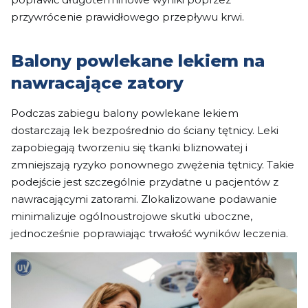
przywrócenie prawidłowego przepływu krwi.
Balony powlekane lekiem na
nawracające zatory
Podczas zabiegu balony powlekane lekiem
dostarczają lek bezpośrednio do ściany tętnicy. Leki
zapobiegają tworzeniu się tkanki bliznowatej i
zmniejszają ryzyko ponownego zwężenia tętnicy. Takie
podejście jest szczególnie przydatne u pacjentów z
nawracającymi zatorami. Zlokalizowane podawanie
minimalizuje ogólnoustrojowe skutki uboczne,
jednocześnie poprawiając trwałość wyników leczenia.