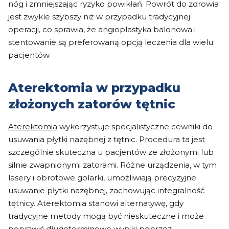
nóg i zmniejszając ryzyko powikłań. Powrót do zdrowia
jest zwykle szybszy niż w przypadku tradycyjnej
operacji, co sprawia, że angioplastyka balonowa i
stentowanie są preferowaną opcją leczenia dla wielu
pacjentów.
Aterektomia w przypadku
złożonych zatorów tętnic
Aterektomia
wykorzystuje specjalistyczne cewniki do
usuwania płytki nazębnej z tętnic. Procedura ta jest
szczególnie skuteczna u pacjentów ze złożonymi lub
silnie zwapnionymi zatorami. Różne urządzenia, w tym
lasery i obrotowe golarki, umożliwiają precyzyjne
usuwanie płytki nazębnej, zachowując integralność
tętnicy. Aterektomia stanowi alternatywę, gdy
tradycyjne metody mogą być nieskuteczne i może
poprawić długoterminowe wyniki poprzez