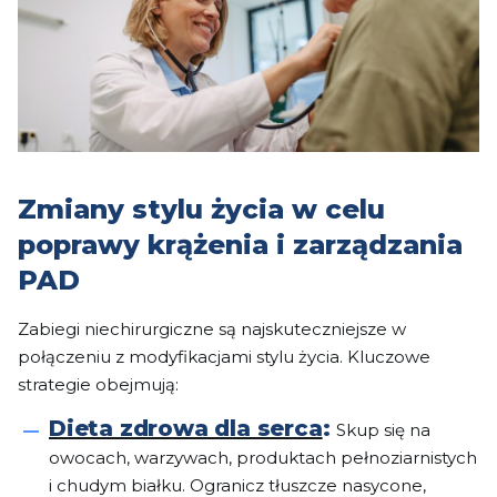
Zmiany stylu życia w celu
poprawy krążenia i zarządzania
PAD
Zabiegi niechirurgiczne są najskuteczniejsze w
połączeniu z modyfikacjami stylu życia. Kluczowe
strategie obejmują:
Dieta zdrowa dla serca
:
Skup się na
owocach, warzywach, produktach pełnoziarnistych
i chudym białku. Ogranicz tłuszcze nasycone,