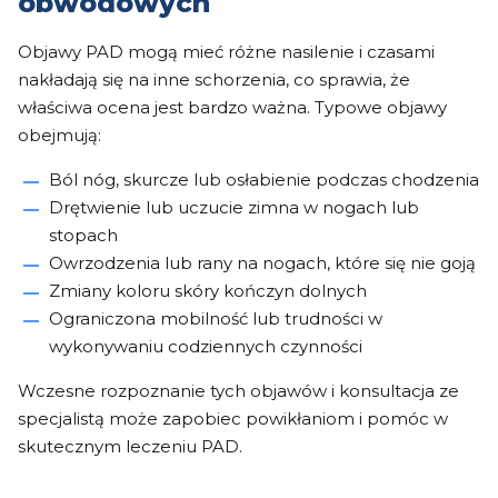
obwodowych
Objawy PAD mogą mieć różne nasilenie i czasami
nakładają się na inne schorzenia, co sprawia, że
właściwa ocena jest bardzo ważna. Typowe objawy
obejmują:
Ból nóg, skurcze lub osłabienie podczas chodzenia
Drętwienie lub uczucie zimna w nogach lub
stopach
Owrzodzenia lub rany na nogach, które się nie goją
Zmiany koloru skóry kończyn dolnych
Ograniczona mobilność lub trudności w
wykonywaniu codziennych czynności
Wczesne rozpoznanie tych objawów i konsultacja ze
specjalistą może zapobiec powikłaniom i pomóc w
skutecznym leczeniu PAD.