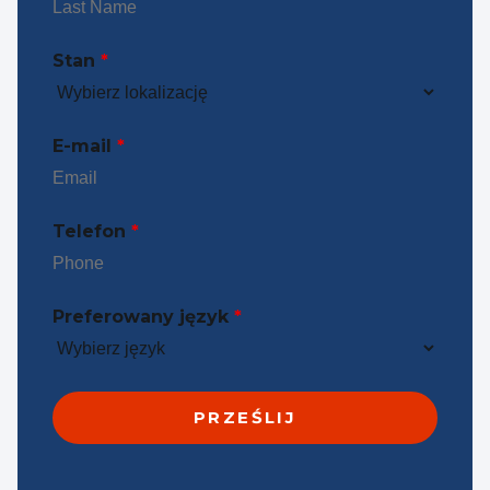
Stan
*
E-mail
*
Telefon
*
Preferowany język
*