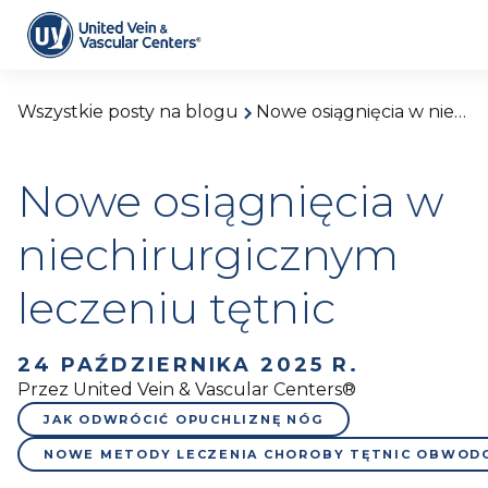
Wszystkie posty na blogu
Nowe osiągnięcia w niechirurgicznym leczeniu tętnic
Nowe osiągnięcia w
niechirurgicznym
leczeniu tętnic
24 PAŹDZIERNIKA 2025 R.
Przez United Vein & Vascular Centers®
JAK ODWRÓCIĆ OPUCHLIZNĘ NÓG
NOWE METODY LECZENIA CHOROBY TĘTNIC OBWO