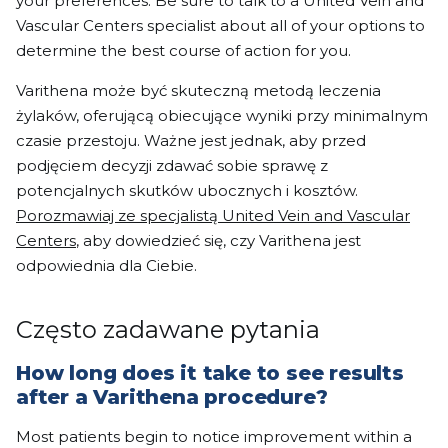
your preferences. Be sure to talk to a United Vein and
Vascular Centers specialist about all of your options to
determine the best course of action for you.
Varithena może być skuteczną metodą leczenia
żylaków, oferującą obiecujące wyniki przy minimalnym
czasie przestoju. Ważne jest jednak, aby przed
podjęciem decyzji zdawać sobie sprawę z
potencjalnych skutków ubocznych i kosztów.
Porozmawiaj ze specjalistą United Vein and Vascular
Centers
, aby dowiedzieć się, czy Varithena jest
odpowiednia dla Ciebie.
Często zadawane pytania
How long does it take to see results
after a Varithena procedure?
Most patients begin to notice improvement within a