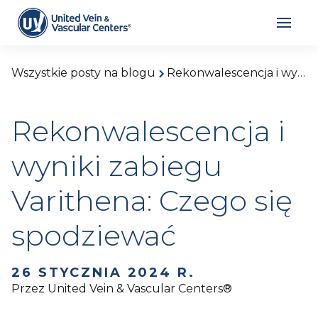
Wszystkie posty na blogu
Rekonwalescencja i wyniki zabiegu Varithena: Czego się spodziewać
Rekonwalescencja i
wyniki zabiegu
Varithena: Czego się
spodziewać
26 STYCZNIA 2024 R.
Przez United Vein & Vascular Centers®