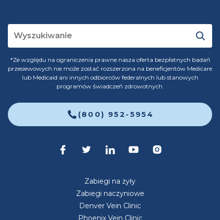
*Ze względu na ograniczenia prawne nasza oferta bezpłatnych badań
przesiewowych nie może zostać rozszerzona na beneficjentów Medicare
lub Medicaid ani innych odbiorców federalnych lub stanowych
programów świadczeń zdrowotnych.
(800) 952-5954
Zabiegi na żyły
Zabiegi naczyniowe
Denver Vein Clinic
Phoenix Vein Clinic