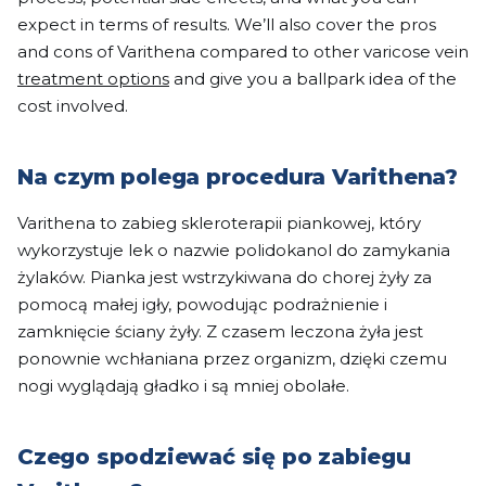
expect in terms of results. We’ll also cover the pros
and cons of Varithena compared to other varicose vein
treatment options
and give you a ballpark idea of the
cost involved.
Na czym polega procedura Varithena?
Varithena to zabieg skleroterapii piankowej, który
wykorzystuje lek o nazwie polidokanol do zamykania
żylaków. Pianka jest wstrzykiwana do chorej żyły za
pomocą małej igły, powodując podrażnienie i
zamknięcie ściany żyły. Z czasem leczona żyła jest
ponownie wchłaniana przez organizm, dzięki czemu
nogi wyglądają gładko i są mniej obolałe.
Czego spodziewać się po zabiegu