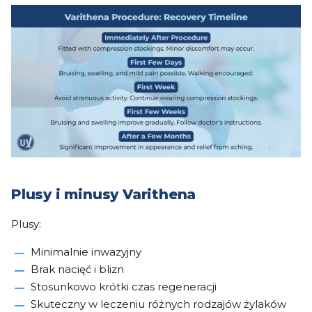
Plusy i minusy Varithena
Plusy:
Minimalnie inwazyjny
Brak nacięć i blizn
Stosunkowo krótki czas regeneracji
Skuteczny w leczeniu różnych rodzajów żylaków