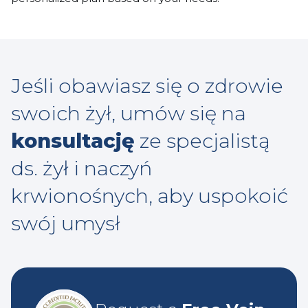
Jeśli obawiasz się o zdrowie
swoich żył, umów się na
konsultację
ze specjalistą
ds. żył i naczyń
krwionośnych, aby uspokoić
swój umysł