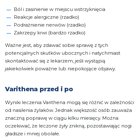
Ból i zasinienie w miejscu wstrzyknięcia
Reakcje alergiczne (rzadko)
Podrażnienie nerwów (rzadko)
Zakrzepy krwi (bardzo rzadko)
Ważne jest, aby zdawać sobie sprawę z tych
potencjalnych skutków ubocznych i natychmiast
skontaktować się z lekarzem, jeśli wystąpią
jakiekolwiek poważne lub niepokojące objawy.
Varithena przed i po
Wyniki leczenia Varithena mogą się różnić w zależności
od nasilenia żylaków. Jednak większość osób zauważa
znaczną poprawę w ciągu kilku miesięcy. Można
oczekiwać, że leczone żyły znikną, pozostawiając nogi
gładsze i mniej obolałe.