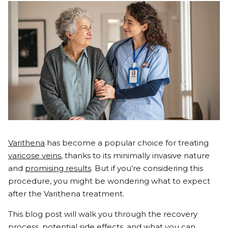
Varithena
has become a popular choice for treating
varicose veins
, thanks to its minimally invasive nature
and
promising results
. But if you’re considering this
procedure, you might be wondering what to expect
after the Varithena treatment.
This blog post will walk you through the recovery
process, potential side effects, and what you can