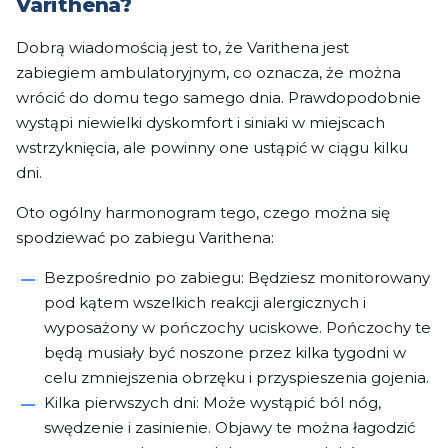
Varithena?
Dobrą wiadomością jest to, że Varithena jest
zabiegiem ambulatoryjnym, co oznacza, że można
wrócić do domu tego samego dnia. Prawdopodobnie
wystąpi niewielki dyskomfort i siniaki w miejscach
wstrzyknięcia, ale powinny one ustąpić w ciągu kilku
dni.
Oto ogólny harmonogram tego, czego można się
spodziewać po zabiegu Varithena:
Bezpośrednio po zabiegu: Będziesz monitorowany
pod kątem wszelkich reakcji alergicznych i
wyposażony w pończochy uciskowe. Pończochy te
będą musiały być noszone przez kilka tygodni w
celu zmniejszenia obrzęku i przyspieszenia gojenia.
Kilka pierwszych dni: Może wystąpić ból nóg,
swędzenie i zasinienie. Objawy te można łagodzić