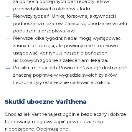
za pomocą dostępnych bez recepty leków
przeciwbólowych i okładów z lodu.
Pierwszy tydzień: Unikaj forsownej aktywności i
podnoszenia ciężarów. Zaleca się chodzenie w celu
pobudzenia przepływu krwi.
Pierwsze kilka tygodni: Nadal mogą występować
zasinienia i obrzęki, ale powinny one stopniowo
ustępować. Kontynuuj noszenie pończoch
uciskowych zgodnie z zaleceniami lekarza.
Po kilku miesiącach: Powinieneś zacząć dostrzegać
znaczną poprawę w wyglądzie swoich żylaków.
Leczone żyły ostatecznie całkowicie znikną.
Skutki uboczne Varithena
Chociaż lek Varithena jest ogólnie bezpieczny i dobrze
tolerowany, mogą wystąpić pewne działania
niepożądane. Obejmują one: