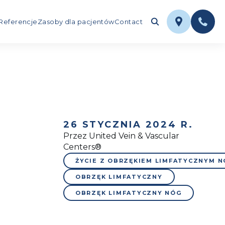
Referencje
Zasoby dla pacjentów
Contact
26 STYCZNIA 2024 R.
Przez United Vein & Vascular
Centers®
ŻYCIE Z OBRZĘKIEM LIMFATYCZNYM 
OBRZĘK LIMFATYCZNY
OBRZĘK LIMFATYCZNY NÓG