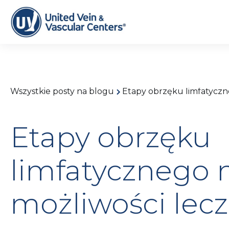
Wszystkie posty na blogu
Etapy obrzęku limfatyczne
Etapy obrzęku
limfatycznego 
możliwości lec