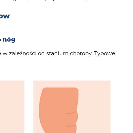
Now
o nóg
 w zależności od stadium choroby. Typowe