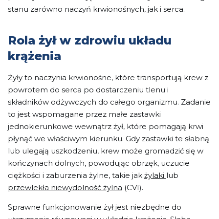
stanu zarówno naczyń krwionośnych, jak i serca.
Rola żył w zdrowiu układu
krążenia
Żyły to naczynia krwionośne, które transportują krew z
powrotem do serca po dostarczeniu tlenu i
składników odżywczych do całego organizmu. Zadanie
to jest wspomagane przez małe zastawki
jednokierunkowe wewnątrz żył, które pomagają krwi
płynąć we właściwym kierunku. Gdy zastawki te słabną
lub ulegają uszkodzeniu, krew może gromadzić się w
kończynach dolnych, powodując obrzęk, uczucie
ciężkości i zaburzenia żylne, takie jak
żylaki
lub
przewlekła niewydolność żylna
(CVI).
Sprawne funkcjonowanie żył jest niezbędne do