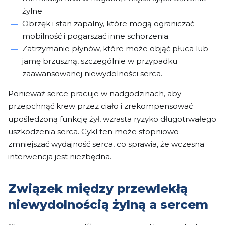
żylne
Obrzęk
i stan zapalny, które mogą ograniczać
mobilność i pogarszać inne schorzenia.
Zatrzymanie płynów, które może objąć płuca lub
jamę brzuszną, szczególnie w przypadku
zaawansowanej niewydolności serca.
Ponieważ serce pracuje w nadgodzinach, aby
przepchnąć krew przez ciało i zrekompensować
upośledzoną funkcję żył, wzrasta ryzyko długotrwałego
uszkodzenia serca. Cykl ten może stopniowo
zmniejszać wydajność serca, co sprawia, że wczesna
interwencja jest niezbędna.
Związek między przewlekłą
niewydolnością żylną a sercem