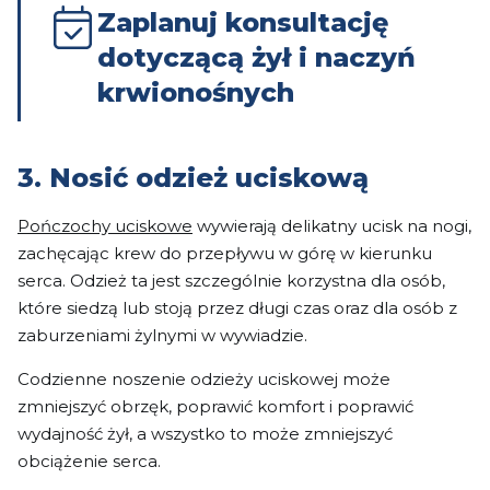
Zaplanuj konsultację
dotyczącą żył i naczyń
krwionośnych
3. Nosić odzież uciskową
Pończochy uciskowe
wywierają delikatny ucisk na nogi,
zachęcając krew do przepływu w górę w kierunku
serca. Odzież ta jest szczególnie korzystna dla osób,
które siedzą lub stoją przez długi czas oraz dla osób z
zaburzeniami żylnymi w wywiadzie.
Codzienne noszenie odzieży uciskowej może
zmniejszyć obrzęk, poprawić komfort i poprawić
wydajność żył, a wszystko to może zmniejszyć
obciążenie serca.