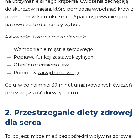
na utrzymanie silnego krążenia. Ćwiczenia zachęcają
do skurczów mięśni, które pomagają wypchnąć krew z
powrotem w kierunku serca. Spacery, pływanie i jazda
na rowerze to doskonały wybór.
Aktywność fizyczna może również:
Wzmocnienie mięśnia sercowego
Poprawa
funkcji zastawek żylnych
Obniżenie
ciśnienia krwi
Pomoc w
zarządzaniu wagą
Celuj w co najmniej 30 minut umiarkowanych ćwiczeń
przez większość dni w tygodniu.
2. Przestrzeganie diety zdrowej
dla serca
To, co jesz, może mieć bezpośredni wpływ na zdrowie