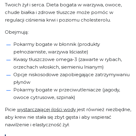
Twoich żył i serca. Dieta bogata w warzywa, owoce,
chude białka i zdrowe tłuszcze może pomóc w
regulacji ciśnienia krwi i poziomu cholesterolu.
Obejmują:
Pokarmy bogate w błonnik (produkty
pełnoziarniste, warzywa liściaste)
Kwasy tłuszczowe omega-3 (zawarte w rybach,
orzechach włoskich, siemieniu lnianym)
Opcje niskosodowe zapobiegające zatrzymywaniu
płynów
Pokarmy bogate w przeciwutleniacze (jagody,
owoce cytrusowe, szpinak)
Picie
wystarczającej ilości wody
jest również niezbędne,
aby krew nie stała się zbyt gęsta i aby wspierać
nawilżenie i elastyczność żył.