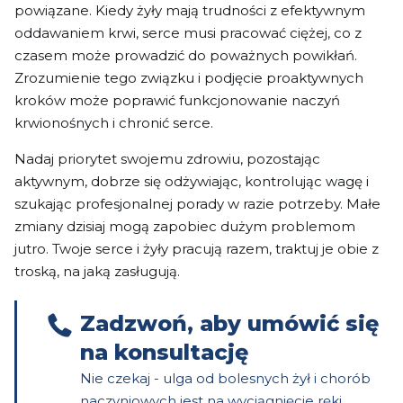
powiązane. Kiedy żyły mają trudności z efektywnym
oddawaniem krwi, serce musi pracować ciężej, co z
czasem może prowadzić do poważnych powikłań.
Zrozumienie tego związku i podjęcie proaktywnych
kroków może poprawić funkcjonowanie naczyń
krwionośnych i chronić serce.
Nadaj priorytet swojemu zdrowiu, pozostając
aktywnym, dobrze się odżywiając, kontrolując wagę i
szukając profesjonalnej porady w razie potrzeby. Małe
zmiany dzisiaj mogą zapobiec dużym problemom
jutro. Twoje serce i żyły pracują razem, traktuj je obie z
troską, na jaką zasługują.
Zadzwoń, aby umówić się
na konsultację
Nie czekaj - ulga od bolesnych żył i chorób
naczyniowych jest na wyciągnięcie ręki.