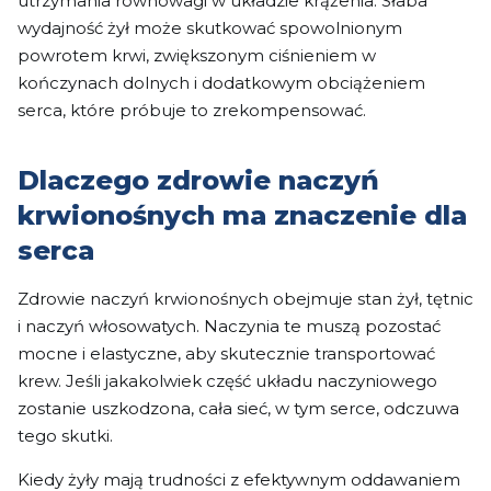
utrzymania równowagi w układzie krążenia. Słaba
wydajność żył może skutkować spowolnionym
powrotem krwi, zwiększonym ciśnieniem w
kończynach dolnych i dodatkowym obciążeniem
serca, które próbuje to zrekompensować.
Dlaczego zdrowie naczyń
krwionośnych ma znaczenie dla
serca
Zdrowie naczyń krwionośnych obejmuje stan żył, tętnic
i naczyń włosowatych. Naczynia te muszą pozostać
mocne i elastyczne, aby skutecznie transportować
krew. Jeśli jakakolwiek część układu naczyniowego
zostanie uszkodzona, cała sieć, w tym serce, odczuwa
tego skutki.
Kiedy żyły mają trudności z efektywnym oddawaniem