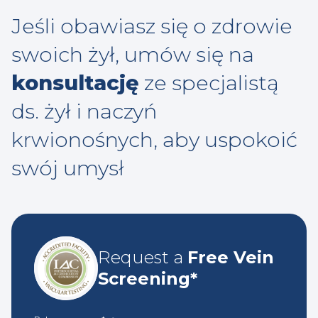
Jeśli obawiasz się o zdrowie
swoich żył, umów się na
konsultację
ze specjalistą
ds. żył i naczyń
krwionośnych, aby uspokoić
swój umysł
Request a
Free Vein
Screening*