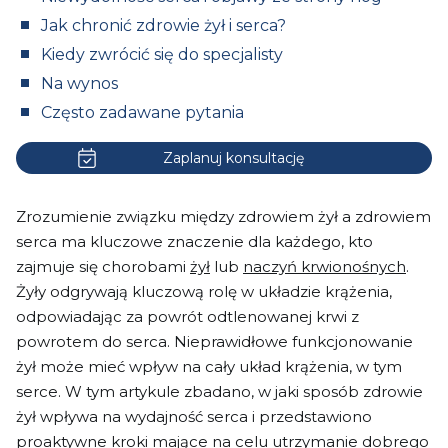
Jak chronić zdrowie żył i serca?
Kiedy zwrócić się do specjalisty
Na wynos
Często zadawane pytania
Zaplanuj konsultację
Zrozumienie związku między zdrowiem żył a zdrowiem
serca ma kluczowe znaczenie dla każdego, kto
zajmuje się chorobami
żył
lub
naczyń krwionośnych
.
Żyły odgrywają kluczową rolę w układzie krążenia,
odpowiadając za powrót odtlenowanej krwi z
powrotem do serca. Nieprawidłowe funkcjonowanie
żył może mieć wpływ na cały układ krążenia, w tym
serce. W tym artykule zbadano, w jaki sposób zdrowie
żył wpływa na wydajność serca i przedstawiono
proaktywne kroki mające na celu utrzymanie dobrego