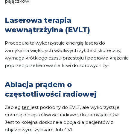
pajączków.
Laserowa terapia
wewnątrzżylna (EVLT)
Procedura
ta
wykorzystuje energię lasera do
zamykania większych wadliwych żył. Jest skuteczny,
wymaga krótkiego czasu przestoju i poprawia krążenie
poprzez przekierowanie krwi do zdrowych żył.
Ablacja prądem o
częstotliwości radiowej
Zabieg
ten
jest podobny do EVLT, ale wykorzystuje
energię o częstotliwości radiowej do zamykania żył.
Jest to kolejna doskonała opcja dla pacjentów z
objawowymi żylakami lub CVI.