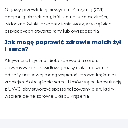
Objawy przewlekłej niewydolności żylnej (CVI)
obejmują obrzęk nóg, ból lub uczucie ciężkości,
widoczne żylaki, przebarwienia skóry, a w ciężkich
przypadkach otwarte rany lub owrzodzenia.
Jak mogę poprawić zdrowie moich żył
i serca?
Aktywność fizyczna, dieta zdrowa dla serca,
utrzymywanie prawidłowej masy ciała i noszenie
odzieży uciskowej mogą wspierać zdrowe krążenie i
zmniejszać obciążenie serca.
Umów się na konsultację
z UVVC
, aby stworzyć spersonalizowany plan, który
wspiera pełne zdrowie układu krążenia.