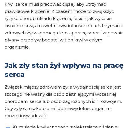
krwi, serce musi pracować ciężej, aby utrzymać
prawidłowe krążenie. Z czasem może to zwiększyć
ryzyko chorób układu krążenia, takich jak wysokie
ciśnienie krwi, a nawet niewydolność serca. Utrzymanie
zdrowych żył wspomaga lepszą pracę serca i zapewnia
płynny przepływ bogatej w tlen krwi w całym
organizmie.
Jak zły stan żył wpływa na pracę
serca
Związek między zdrowiem żył a wydajnością serca jest
szczególnie ważny dla osób z istniejącymi wcześniej
chorobami serca lub osób zagrożonych ich rozwojem.
Gdy żyły są uszkodzone lub niewydolne, organizm
może doświadczać:
Kumulacja krwi w nogach, zwiększająca ciśnienie