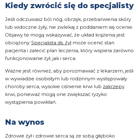
Kiedy zwrócić się do specjalisty
Jeśli odczuwasz ból nóg, obrzęk, przebarwienia skóry
lub widoczne żyły, nie zwlekaj z poddaniem się ocenie.
Objawy te mogą wskazywać, że układ krążenia jest
obciążony.
Specjalista ds. żył
może ocenić stan
pacjenta i zalecić plan leczenia, który wspiera zarówno
funkcjonowanie żył, jak i serca.
Ważne jest również, aby porozmawiać z lekarzem, jeśli
w wywiadzie osobistym lub rodzinnym występowały
choroby serca, wysokie ciśnienie krwi lub
zakrzepy
krwi, ponieważ mogą one zwiększać ryzyko
wystąpienia powikłań.
Na wynos
Zdrowie żył i zdrowie serca są ze sobą głęboko