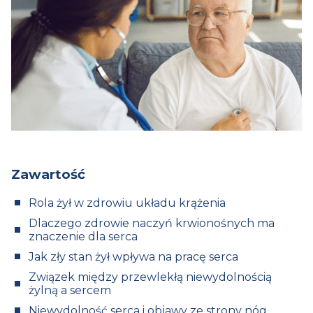
Zawartość
Rola żył w zdrowiu układu krążenia
Dlaczego zdrowie naczyń krwionośnych ma
znaczenie dla serca
Jak zły stan żył wpływa na pracę serca
Związek między przewlekłą niewydolnością
żylną a sercem
Niewydolność serca i objawy ze strony nóg