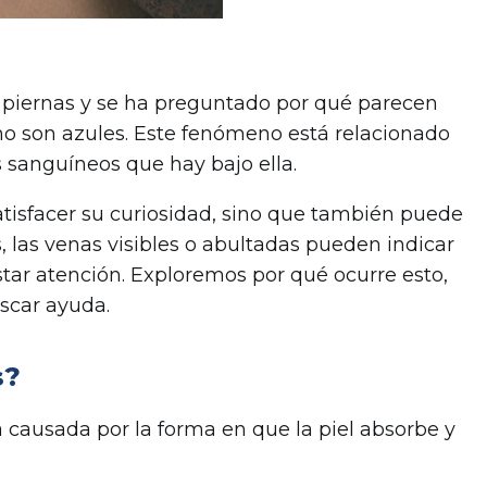
s piernas y se ha preguntado por qué parecen
s no son azules. Este fenómeno está relacionado
os sanguíneos que hay bajo ella.
atisfacer su curiosidad, sino que también puede
, las venas visibles o abultadas pueden indicar
ar atención. Exploremos por qué ocurre esto,
scar ayuda.
s?
a causada por la forma en que la piel absorbe y