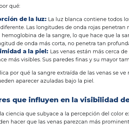
por qué:
rción de la luz:
La luz blanca contiene todos los
diferente. Las longitudes de onda rojas penetran
a hemoglobina de la sangre, lo que hace que la san
ngitud de onda más corta, no penetra tan profundam
imidad a la piel:
Las venas están más cerca de la
ace más visibles. Sus paredes finas y su mayor t
lica por qué la sangre extraída de las venas se ve 
eden aparecer azuladas bajo la piel.
es que influyen en la visibilidad d
a ciencia que subyace a la percepción del color ex
den hacer que las venas parezcan más prominent