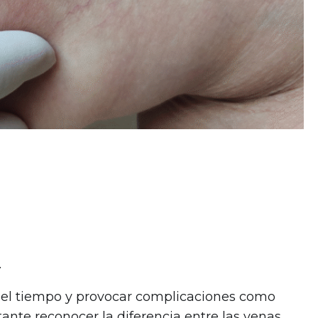
.
on el tiempo y provocar complicaciones como
tante reconocer la diferencia entre las venas