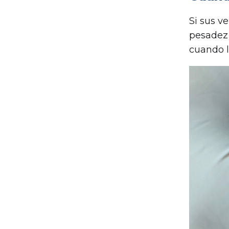
Si sus 
pesadez 
cuando l