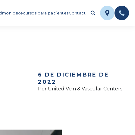
timonios
Recursos para pacientes
Contact
6 DE DICIEMBRE DE
2022
Por United Vein & Vascular Centers