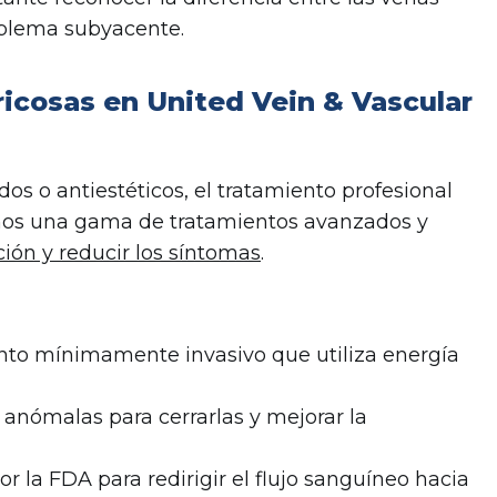
oblema subyacente.
icosas en United Vein & Vascular
 o antiestéticos, el tratamiento profesional
emos una gama de tratamientos avanzados y
ción y reducir los síntomas
.
to mínimamente invasivo que utiliza energía
 anómalas para cerrarlas y mejorar la
la FDA para redirigir el flujo sanguíneo hacia