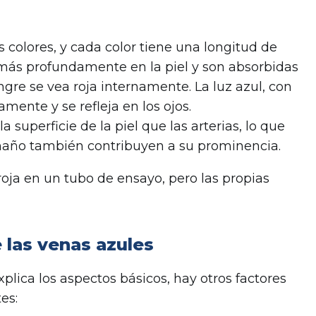
 colores, y cada color tiene una longitud de
 más profundamente en la piel y son absorbidas
gre se vea roja internamente. La luz azul, con
ente y se refleja en los ojos.
 superficie de la piel que las arterias, lo que
amaño también contribuyen a su prominencia.
roja en un tubo de ensayo, pero las propias
e las venas azules
plica los aspectos básicos, hay otros factores
es: