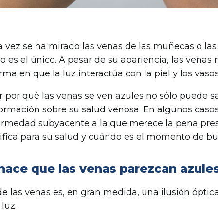
a vez se ha mirado las venas de las muñecas o la
no es el único. A pesar de su apariencia, las vena
orma en que la luz interactúa con la piel y los vas
 por qué las venas se ven azules no sólo puede s
formación sobre su salud venosa. En algunos casos
rmedad subyacente a la que merece la pena prest
ifica para su salud y cuándo es el momento de bu
hace que las venas parezcan azule
 de las venas es, en gran medida, una ilusión óptic
 luz.