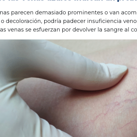
venas parecen demasiado prominentes o van aco
o decoloración, podría padecer insuficiencia veno
as venas se esfuerzan por devolver la sangre al c