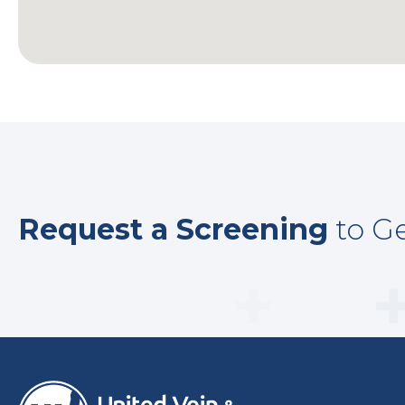
Request a Screening
to Ge