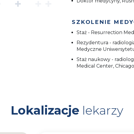
Doktor medycyny, Rush M
SZKOLENIE MED
Staż - Resurrection Medi
Rezydentura - radiolog
Medyczne Uniwersytetu 
Staż naukowy - radiolog
Medical Center, Chicago,
Lokalizacje
lekarzy