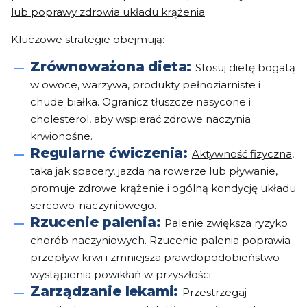
lub poprawy zdrowia układu krążenia
.
Kluczowe strategie obejmują:
Zrównoważona dieta:
Stosuj dietę bogatą
w owoce, warzywa, produkty pełnoziarniste i
chude białka. Ogranicz tłuszcze nasycone i
cholesterol, aby wspierać zdrowe naczynia
krwionośne.
Regularne ćwiczenia:
Aktywność fizyczna
,
taka jak spacery, jazda na rowerze lub pływanie,
promuje zdrowe krążenie i ogólną kondycję układu
sercowo-naczyniowego.
Rzucenie palenia:
Palenie
zwiększa ryzyko
chorób naczyniowych. Rzucenie palenia poprawia
przepływ krwi i zmniejsza prawdopodobieństwo
wystąpienia powikłań w przyszłości.
Zarządzanie lekami:
Przestrzegaj