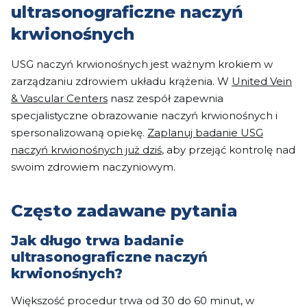
ultrasonograficzne naczyń
krwionośnych
USG naczyń krwionośnych jest ważnym krokiem w
zarządzaniu zdrowiem układu krążenia. W
United Vein
& Vascular Centers
nasz zespół zapewnia
specjalistyczne obrazowanie naczyń krwionośnych i
spersonalizowaną opiekę.
Zaplanuj badanie USG
naczyń krwionośnych już dziś
, aby przejąć kontrolę nad
swoim zdrowiem naczyniowym.
Często zadawane pytania
Jak długo trwa badanie
ultrasonograficzne naczyń
krwionośnych?
Większość procedur trwa od 30 do 60 minut, w