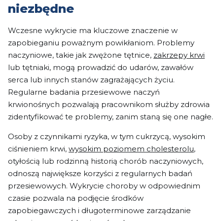
niezbędne
Wczesne wykrycie ma kluczowe znaczenie w
zapobieganiu poważnym powikłaniom. Problemy
naczyniowe, takie jak zwężone tętnice,
zakrzepy krwi
lub tętniaki, mogą prowadzić do udarów, zawałów
serca lub innych stanów zagrażających życiu.
Regularne badania przesiewowe naczyń
krwionośnych pozwalają pracownikom służby zdrowia
zidentyfikować te problemy, zanim staną się one nagłe.
Osoby z czynnikami ryzyka, w tym cukrzycą, wysokim
ciśnieniem krwi,
wysokim poziomem cholesterolu
,
otyłością lub rodzinną historią chorób naczyniowych,
odnoszą największe korzyści z regularnych badań
przesiewowych. Wykrycie choroby w odpowiednim
czasie pozwala na podjęcie środków
zapobiegawczych i długoterminowe zarządzanie