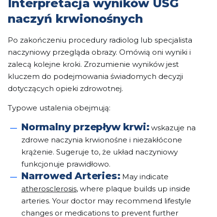
Interpretacja wyników USG
naczyń krwionośnych
Po zakończeniu procedury radiolog lub specjalista
naczyniowy przegląda obrazy. Omówią oni wyniki i
zalecą kolejne kroki. Zrozumienie wyników jest
kluczem do podejmowania świadomych decyzji
dotyczących opieki zdrowotnej.
Typowe ustalenia obejmują:
Normalny przepływ krwi:
wskazuje na
zdrowe naczynia krwionośne i niezakłócone
krążenie. Sugeruje to, że układ naczyniowy
funkcjonuje prawidłowo.
Narrowed Arteries:
May indicate
atherosclerosis
, where plaque builds up inside
arteries. Your doctor may recommend lifestyle
changes or medications to prevent further