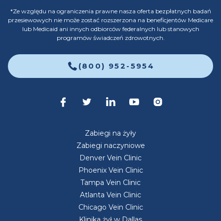
*Ze względu na ograniczenia prawne nasza oferta bezpłatnych badań
przesiewowych nie może zostać rozszerzona na beneficjentów Medicare
lub Medicaid ani innych odbiorców federalnych lub stanowych
programów świadczeń zdrowotnych.
(800) 952-5954
Zabiegi na żyły
Zabiegi naczyniowe
Denver Vein Clinic
Phoenix Vein Clinic
Tampa Vein Clinic
Atlanta Vein Clinic
Chicago Vein Clinic
Klinika żył w Dallas