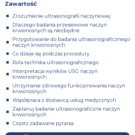
Zawartość
Zrozumienie ultrasonografii naczyniowej
Dlaczego badania przesiewowe naczyń
krwionośnych są niezbędne
Przygotowanie do badania ultrasonograficznego
naczyń krwionośnych
Co dzieje się podczas procedury
Rola technika ultrasonograficznego
Interpretacja wyników USG naczyń
krwionośnych
Utrzymanie zdrowego funkcjonowania naczyń
krwionośnych
Współpraca z dostawcą usług medycznych
Zaplanuj badanie ultrasonograficzne naczyń
krwionośnych
Często zadawane pytania