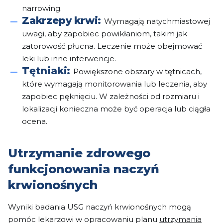
narrowing.
Zakrzepy krwi:
Wymagają natychmiastowej
uwagi, aby zapobiec powikłaniom, takim jak
zatorowość płucna. Leczenie może obejmować
leki lub inne interwencje.
Tętniaki:
Powiększone obszary w tętnicach,
które wymagają monitorowania lub leczenia, aby
zapobiec pęknięciu. W zależności od rozmiaru i
lokalizacji konieczna może być operacja lub ciągła
ocena.
Utrzymanie zdrowego
funkcjonowania naczyń
krwionośnych
Wyniki badania USG naczyń krwionośnych mogą
pomóc lekarzowi w opracowaniu planu
utrzymania