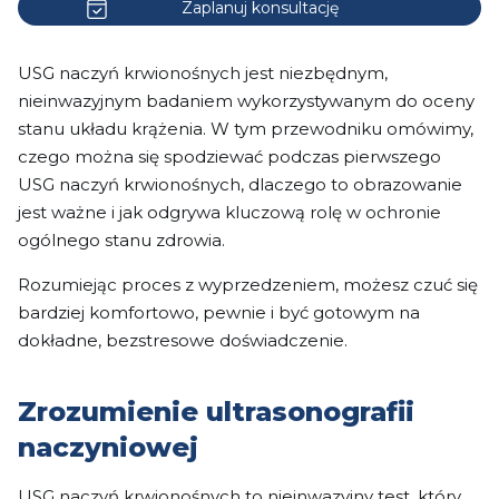
Zaplanuj konsultację
USG naczyń krwionośnych jest niezbędnym,
nieinwazyjnym badaniem wykorzystywanym do oceny
stanu układu krążenia. W tym przewodniku omówimy,
czego można się spodziewać podczas pierwszego
USG naczyń krwionośnych, dlaczego to obrazowanie
jest ważne i jak odgrywa kluczową rolę w ochronie
ogólnego stanu zdrowia.
Rozumiejąc proces z wyprzedzeniem, możesz czuć się
bardziej komfortowo, pewnie i być gotowym na
dokładne, bezstresowe doświadczenie.
Zrozumienie ultrasonografii
naczyniowej
USG naczyń krwionośnych to nieinwazyjny test, który