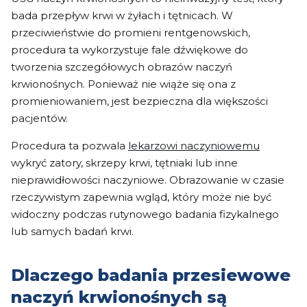
bada przepływ krwi w żyłach i tętnicach. W
przeciwieństwie do promieni rentgenowskich,
procedura ta wykorzystuje fale dźwiękowe do
tworzenia szczegółowych obrazów naczyń
krwionośnych. Ponieważ nie wiąże się ona z
promieniowaniem, jest bezpieczna dla większości
pacjentów.
Procedura ta pozwala
lekarzowi naczyniowemu
wykryć zatory, skrzepy krwi, tętniaki lub inne
nieprawidłowości naczyniowe. Obrazowanie w czasie
rzeczywistym zapewnia wgląd, który może nie być
widoczny podczas rutynowego badania fizykalnego
lub samych badań krwi.
Dlaczego badania przesiewowe
naczyń krwionośnych są