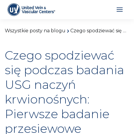
Wszystkie posty na blogu
Czego spodziewać się podczas badania USG naczyń krwionośnych: Pierwsze badanie przesiewowe
Czego spodziewać
się podczas badania
USG naczyń
krwionośnych:
Pierwsze badanie
przesiewowe