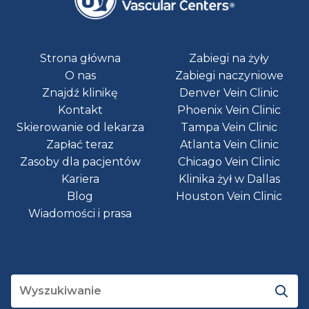
Strona główna
Zabiegi na żyły
O nas
Zabiegi naczyniowe
Znajdź klinikę
Denver Vein Clinic
Kontakt
Phoenix Vein Clinic
Skierowanie od lekarza
Tampa Vein Clinic
Zapłać teraz
Atlanta Vein Clinic
Zasoby dla pacjentów
Chicago Vein Clinic
Kariera
Klinika żył w Dallas
Blog
Houston Vein Clinic
Wiadomości i prasa