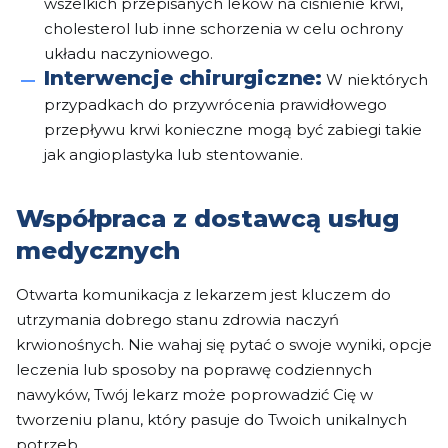
wszelkich przepisanych leków na ciśnienie krwi,
cholesterol lub inne schorzenia w celu ochrony
układu naczyniowego.
Interwencje chirurgiczne:
W niektórych
przypadkach do przywrócenia prawidłowego
przepływu krwi konieczne mogą być zabiegi takie
jak angioplastyka lub stentowanie.
Współpraca z dostawcą usług
medycznych
Otwarta komunikacja z lekarzem jest kluczem do
utrzymania dobrego stanu zdrowia naczyń
krwionośnych. Nie wahaj się pytać o swoje wyniki, opcje
leczenia lub sposoby na poprawę codziennych
nawyków, Twój lekarz może poprowadzić Cię w
tworzeniu planu, który pasuje do Twoich unikalnych
potrzeb.