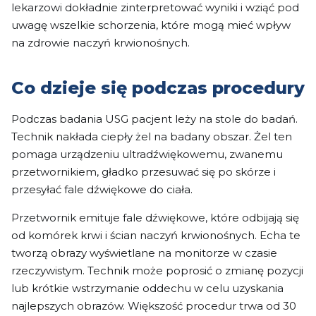
lekarzowi dokładnie zinterpretować wyniki i wziąć pod
uwagę wszelkie schorzenia, które mogą mieć wpływ
na zdrowie naczyń krwionośnych.
Co dzieje się podczas procedury
Podczas badania USG pacjent leży na stole do badań.
Technik nakłada ciepły żel na badany obszar. Żel ten
pomaga urządzeniu ultradźwiękowemu, zwanemu
przetwornikiem, gładko przesuwać się po skórze i
przesyłać fale dźwiękowe do ciała.
Przetwornik emituje fale dźwiękowe, które odbijają się
od komórek krwi i ścian naczyń krwionośnych. Echa te
tworzą obrazy wyświetlane na monitorze w czasie
rzeczywistym. Technik może poprosić o zmianę pozycji
lub krótkie wstrzymanie oddechu w celu uzyskania
najlepszych obrazów. Większość procedur trwa od 30