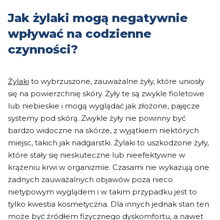
Jak żylaki mogą negatywnie
wpływać na codzienne
czynności?
Żylaki
to wybrzuszone, zauważalne żyły, które uniosły
się na powierzchnię skóry. Żyły te są zwykle fioletowe
lub niebieskie i mogą wyglądać jak złożone, pajęcze
systemy pod skórą. Zwykle żyły nie powinny być
bardzo widoczne na skórze, z wyjątkiem niektórych
miejsc, takich jak nadgarstki. Żylaki to uszkodzone żyły,
które stały się nieskuteczne lub nieefektywne w
krążeniu krwi w organizmie. Czasami nie wykazują one
żadnych zauważalnych objawów poza nieco
nietypowym wyglądem i w takim przypadku jest to
tylko kwestia kosmetyczna. Dla innych jednak stan ten
może być źródłem fizycznego dyskomfortu, a nawet