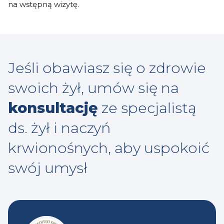
na wstępną wizytę.
Jeśli obawiasz się o zdrowie
swoich żył, umów się na
konsultację
ze specjalistą
ds. żył i naczyń
krwionośnych, aby uspokoić
swój umysł