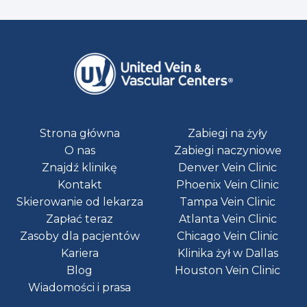
Strona główna
Zabiegi na żyły
O nas
Zabiegi naczyniowe
Znajdź klinikę
Denver Vein Clinic
Kontakt
Phoenix Vein Clinic
Skierowanie od lekarza
Tampa Vein Clinic
Zapłać teraz
Atlanta Vein Clinic
Zasoby dla pacjentów
Chicago Vein Clinic
Kariera
Klinika żył w Dallas
Blog
Houston Vein Clinic
Wiadomości i prasa