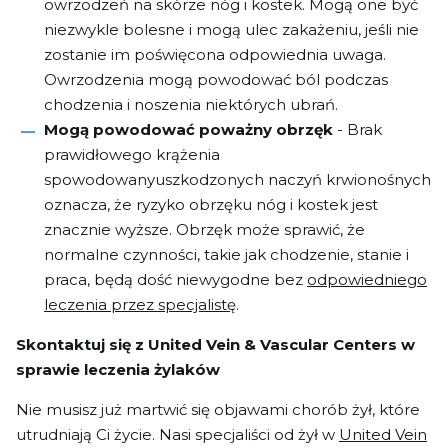
owrzodzeń na skórze nóg i kostek. Mogą one być
niezwykle bolesne i mogą ulec zakażeniu, jeśli nie
zostanie im poświęcona odpowiednia uwaga.
Owrzodzenia mogą powodować ból podczas
chodzenia i noszenia niektórych ubrań.
Mogą powodować poważny obrzęk
- Brak
prawidłowego krążenia
spowodowany
uszkodzonych naczyń krwionośnych
oznacza, że ryzyko obrzęku nóg i kostek jest
znacznie wyższe. Obrzęk może sprawić, że
normalne czynności, takie jak chodzenie, stanie i
praca, będą dość niewygodne bez
odpowiedniego
leczenia przez specjalistę
.
Skontaktuj się z United Vein & Vascular Centers w
sprawie leczenia żylaków
Nie musisz już martwić się objawami chorób żył, które
utrudniają Ci życie. Nasi specjaliści od żył w
United Vein