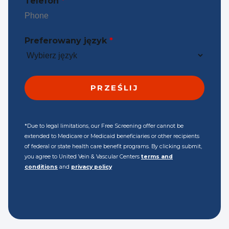
Telefon
*
Preferowany język
*
*Due to legal limitations, our Free Screening offer cannot be
extended to Medicare or Medicaid beneficiaries or other recipients
of federal or state health care benefit programs. By clicking submit,
you agree to United Vein & Vascular Centers
terms and
conditions
and
privacy policy