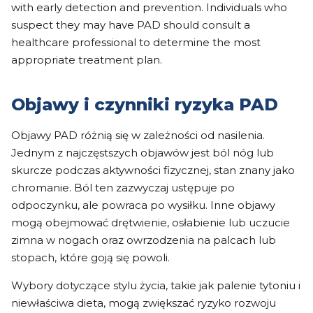
with early detection and prevention. Individuals who
suspect they may have PAD should consult a
healthcare professional to determine the most
appropriate treatment plan.
Objawy i czynniki ryzyka PAD
Objawy PAD różnią się w zależności od nasilenia.
Jednym z najczęstszych objawów jest ból nóg lub
skurcze podczas aktywności fizycznej, stan znany jako
chromanie. Ból ten zazwyczaj ustępuje po
odpoczynku, ale powraca po wysiłku. Inne objawy
mogą obejmować drętwienie, osłabienie lub uczucie
zimna w nogach oraz owrzodzenia na palcach lub
stopach, które goją się powoli.
Wybory dotyczące stylu życia, takie jak palenie tytoniu i
niewłaściwa dieta, mogą zwiększać ryzyko rozwoju