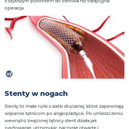
z szybszym powrotem do zdrowia niż tradycyjna
operacja.
Stenty w nogach
Stenty to małe rurki z siatki drucianej, które zapewniają
wsparcie tętnicom po angioplastyce. Po umieszczeniu
wewnątrz zwężonej tętnicy stent działa jak
rusztowanie, utrzymując naczynie otwarte i