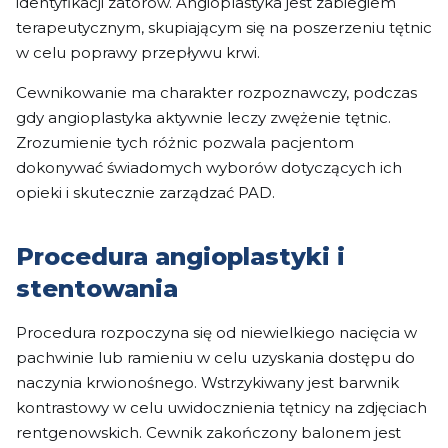
identyfikacji zatorów. Angioplastyka jest zabiegiem
terapeutycznym, skupiającym się na poszerzeniu tętnic
w celu poprawy przepływu krwi.
Cewnikowanie ma charakter rozpoznawczy, podczas
gdy angioplastyka aktywnie leczy zwężenie tętnic.
Zrozumienie tych różnic pozwala pacjentom
dokonywać świadomych wyborów dotyczących ich
opieki i skutecznie zarządzać PAD.
Procedura angioplastyki i
stentowania
Procedura rozpoczyna się od niewielkiego nacięcia w
pachwinie lub ramieniu w celu uzyskania dostępu do
naczynia krwionośnego. Wstrzykiwany jest barwnik
kontrastowy w celu uwidocznienia tętnicy na zdjęciach
rentgenowskich. Cewnik zakończony balonem jest