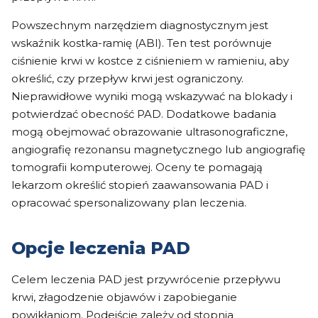
Powszechnym narzędziem diagnostycznym jest
wskaźnik kostka-ramię (ABI). Ten test porównuje
ciśnienie krwi w kostce z ciśnieniem w ramieniu, aby
określić, czy przepływ krwi jest ograniczony.
Nieprawidłowe wyniki mogą wskazywać na blokady i
potwierdzać obecność PAD. Dodatkowe badania
mogą obejmować obrazowanie ultrasonograficzne,
angiografię rezonansu magnetycznego lub angiografię
tomografii komputerowej. Oceny te pomagają
lekarzom określić stopień zaawansowania PAD i
opracować spersonalizowany plan leczenia.
Opcje leczenia PAD
Celem leczenia PAD jest przywrócenie przepływu
krwi, złagodzenie objawów i zapobieganie
powikłaniom. Podejście zależy od stopnia