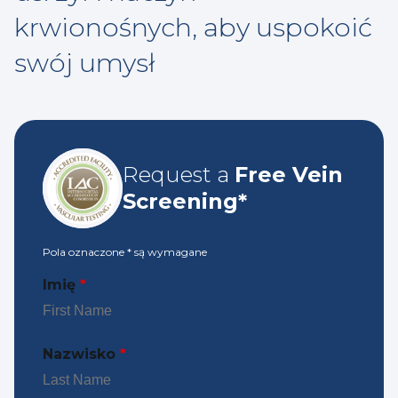
krwionośnych, aby uspokoić
swój umysł
Request a
Free Vein
Screening*
Pola oznaczone
*
są wymagane
Imię
*
Nazwisko
*