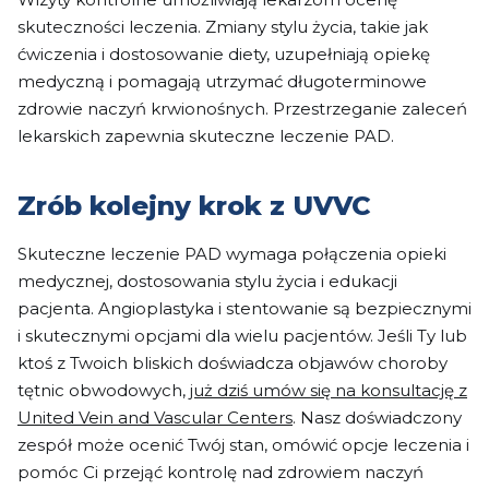
skuteczności leczenia. Zmiany stylu życia, takie jak
ćwiczenia i dostosowanie diety, uzupełniają opiekę
medyczną i pomagają utrzymać długoterminowe
zdrowie naczyń krwionośnych. Przestrzeganie zaleceń
lekarskich zapewnia skuteczne leczenie PAD.
Zrób kolejny krok z UVVC
Skuteczne leczenie PAD wymaga połączenia opieki
medycznej, dostosowania stylu życia i edukacji
pacjenta. Angioplastyka i stentowanie są bezpiecznymi
i skutecznymi opcjami dla wielu pacjentów. Jeśli Ty lub
ktoś z Twoich bliskich doświadcza objawów choroby
tętnic obwodowych,
już dziś umów się na konsultację z
United Vein and Vascular Centers
. Nasz doświadczony
zespół może ocenić Twój stan, omówić opcje leczenia i
pomóc Ci przejąć kontrolę nad zdrowiem naczyń