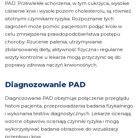
PAD. Przewlekłe schorzenia, w tym cukrzyca, wysokie
ciśnienie krwi i wysoki poziom cholesterolu, są również
istotnymi czynnikami ryzyka. Rozpoznanie tych
zagrożeń może pomóc pacjentom podjąć kroki w
celu zmniejszenia prawdopodobieństwa postępu
choroby. Rzucenie palenia, utrzymywanie
zbilansowanej diety, aktywność fizyczna i regularne
wizyty kontrolne u lekarza mogą przyczynić się do
poprawy zdrowia naczyń krwionośnych.
Diagnozowanie PAD
Diagnozowanie PAD obejmuje połączenie przeglądu
historii pacjenta, przeprowadzenia badania fizykalnego
i wykonania testów diagnostycznych. Lekarze oceniają
wzorce objawów, oceniają czynniki ryzyka i mogą
wykorzystywać badania obrazowe do wizualizacji
przepływu krwi.