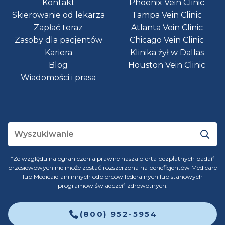
Kontakt
Phoenix Vein Clinic
Skierowanie od lekarza
Tampa Vein Clinic
Zapłać teraz
Atlanta Vein Clinic
Zasoby dla pacjentów
Chicago Vein Clinic
Kariera
Klinika żył w Dallas
Blog
Houston Vein Clinic
Wiadomości i prasa
*Ze względu na ograniczenia prawne nasza oferta bezpłatnych badań
przesiewowych nie może zostać rozszerzona na beneficjentów Medicare
lub Medicaid ani innych odbiorców federalnych lub stanowych
programów świadczeń zdrowotnych.
(800) 952-5954