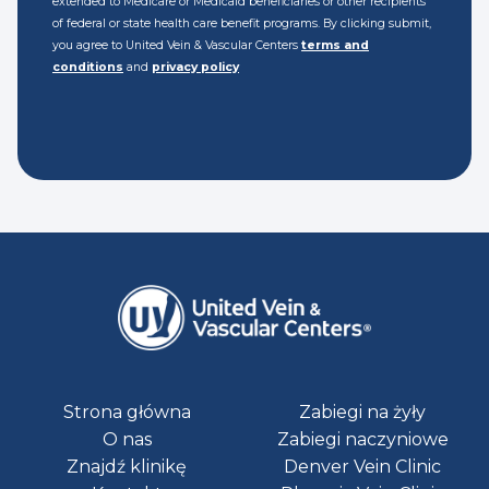
extended to Medicare or Medicaid beneficiaries or other recipients
of federal or state health care benefit programs. By clicking submit,
you agree to United Vein & Vascular Centers
terms and
conditions
and
privacy policy
Strona główna
Zabiegi na żyły
O nas
Zabiegi naczyniowe
Znajdź klinikę
Denver Vein Clinic