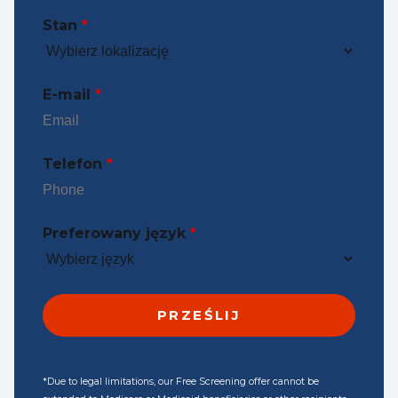
Stan
*
E-mail
*
Telefon
*
Preferowany język
*
*Due to legal limitations, our Free Screening offer cannot be