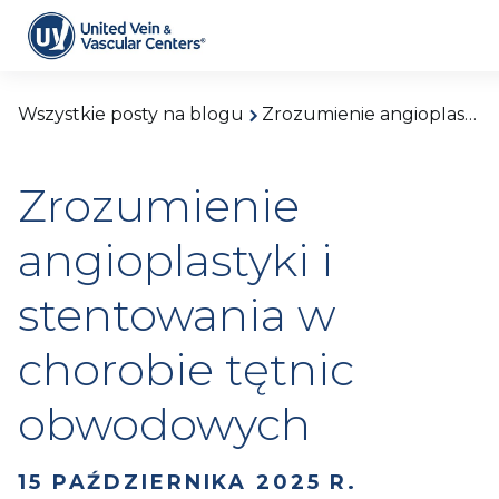
Wszystkie posty na blogu
Zrozumienie angioplastyki i stentowania w chorobie tętnic obwodowych
Zrozumienie
angioplastyki i
stentowania w
chorobie tętnic
obwodowych
15 PAŹDZIERNIKA 2025 R.