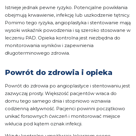
Istnieje jednak pewne ryzyko. Potencjalne powikłania
obejmują krwawienie, infekcję lub uszkodzenie tętnicy.
Pomimo tego ryzyka, angioplastyka i stentowanie mają
wysoki wskaźnik powodzenia i są szeroko stosowane w
leczeniu PAD. Opieka kontrolna jest niezbędna do
monitorowania wyników i zapewnienia
długoterminowego zdrowia.
Powrót do zdrowia i opieka
Powrót do zdrowia po angioplastyce i stentowaniu jest
zazwyczaj prosty. Większość pacjentów wraca do
domu tego samego dnia i stopniowo wznawia
codzienną aktywność. Pacjenci powinni początkowo
unikać forsownych ćwiczeń i monitorować miejsce
wkłucia pod kątem oznak infekcji.
Wizyty kontrolne umożliwiają lekarzom ocenę