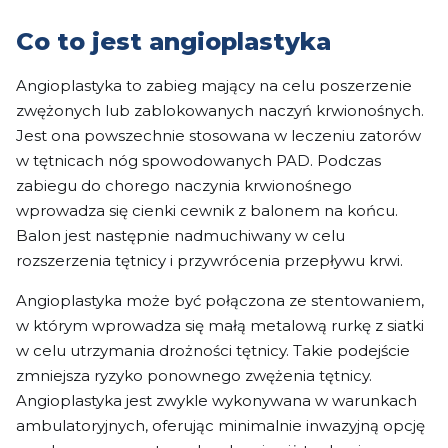
Co to jest angioplastyka
Angioplastyka to zabieg mający na celu poszerzenie
zwężonych lub zablokowanych naczyń krwionośnych.
Jest ona powszechnie stosowana w leczeniu zatorów
w tętnicach nóg spowodowanych PAD. Podczas
zabiegu do chorego naczynia krwionośnego
wprowadza się cienki cewnik z balonem na końcu.
Balon jest następnie nadmuchiwany w celu
rozszerzenia tętnicy i przywrócenia przepływu krwi.
Angioplastyka może być połączona ze stentowaniem,
w którym wprowadza się małą metalową rurkę z siatki
w celu utrzymania drożności tętnicy. Takie podejście
zmniejsza ryzyko ponownego zwężenia tętnicy.
Angioplastyka jest zwykle wykonywana w warunkach
ambulatoryjnych, oferując minimalnie inwazyjną opcję