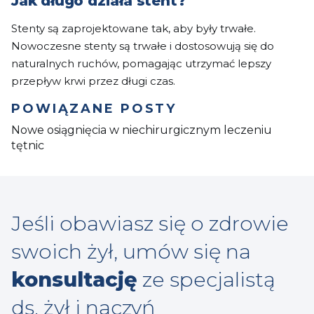
Jak długo działa stent?
Stenty są zaprojektowane tak, aby były trwałe.
Nowoczesne stenty są trwałe i dostosowują się do
naturalnych ruchów, pomagając utrzymać lepszy
przepływ krwi przez długi czas.
POWIĄZANE POSTY
Nowe osiągnięcia w niechirurgicznym leczeniu
tętnic
Jeśli obawiasz się o zdrowie
swoich żył, umów się na
konsultację
ze specjalistą
ds. żył i naczyń