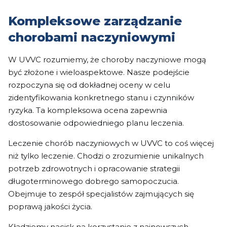
Kompleksowe zarządzanie
chorobami naczyniowymi
W UVVC rozumiemy, że choroby naczyniowe mogą
być złożone i wieloaspektowe. Nasze podejście
rozpoczyna się od dokładnej oceny w celu
zidentyfikowania konkretnego stanu i czynników
ryzyka. Ta kompleksowa ocena zapewnia
dostosowanie odpowiedniego planu leczenia.
Leczenie chorób naczyniowych w UVVC to coś więcej
niż tylko leczenie. Chodzi o zrozumienie unikalnych
potrzeb zdrowotnych i opracowanie strategii
długoterminowego dobrego samopoczucia.
Obejmuje to zespół specjalistów zajmujących się
poprawą jakości życia.
Kładziemy nacisk na korzystanie z najnowszych