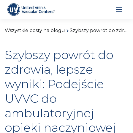
Wszystkie posty na blogu
Szybszy powrót do zdrowia, lepsze wyniki: Podejście UVVC do ambulatoryjnej opieki naczyniowej
Szybszy powrót do
zdrowia, lepsze
wyniki: Podejście
UVVC do
ambulatoryjnej
opieki naczyniowej