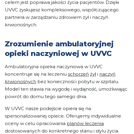
celem jest poprawa jakości życia pacjentów. Dzięki
UVVC zyskujesz kompleksowego, współczującego
partnera w zarządzaniu zdrowiem żył i naczyń
krwionośnych.
Zrozumienie ambulatoryjnej
opieki naczyniowej w UVVC
Ambulatoryjna opieka naczyniowa w UVVC
koncentruje się na leczeniu
schorzeń
żył
i
naczyń
krwionośnych
bez konieczności pobytu w szpitalu.
Model ten stawia na wygodę i wydajność, umożliwiając
powrót do domu tego samego dnia.
W UVVC nasze podejście opiera się na
spersonalizowanej opiece. Oferujemy indywidualne
oceny w celu opracowania
planów leczenia
dostosowanych do konkretnego stanu i stylu życia.