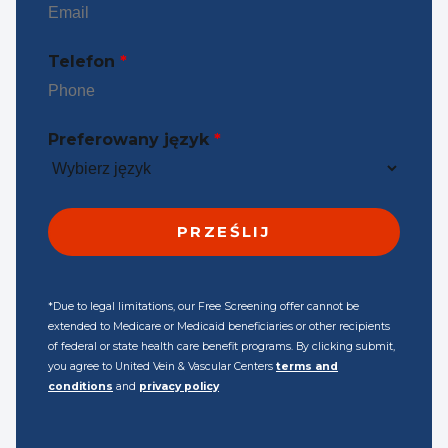
Telefon
*
Preferowany język
*
*Due to legal limitations, our Free Screening offer cannot be
extended to Medicare or Medicaid beneficiaries or other recipients
of federal or state health care benefit programs. By clicking submit,
you agree to United Vein & Vascular Centers
terms and
conditions
and
privacy policy