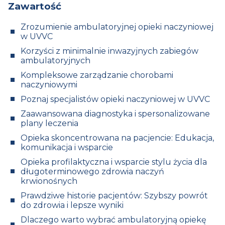
Zawartość
Zrozumienie ambulatoryjnej opieki naczyniowej
w UVVC
Korzyści z minimalnie inwazyjnych zabiegów
ambulatoryjnych
Kompleksowe zarządzanie chorobami
naczyniowymi
Poznaj specjalistów opieki naczyniowej w UVVC
Zaawansowana diagnostyka i spersonalizowane
plany leczenia
Opieka skoncentrowana na pacjencie: Edukacja,
komunikacja i wsparcie
Opieka profilaktyczna i wsparcie stylu życia dla
długoterminowego zdrowia naczyń
krwionośnych
Prawdziwe historie pacjentów: Szybszy powrót
do zdrowia i lepsze wyniki
Dlaczego warto wybrać ambulatoryjną opiekę