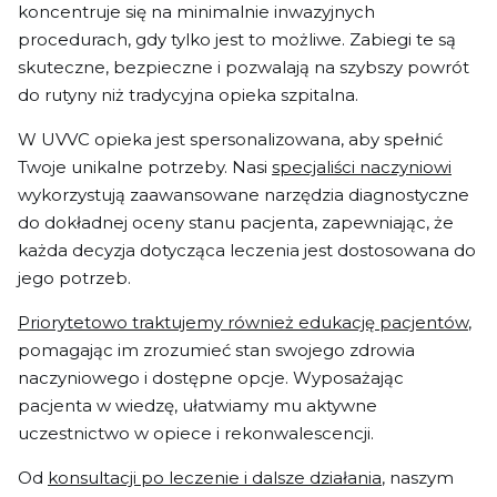
koncentruje się na minimalnie inwazyjnych
procedurach, gdy tylko jest to możliwe. Zabiegi te są
skuteczne, bezpieczne i pozwalają na szybszy powrót
do rutyny niż tradycyjna opieka szpitalna.
W UVVC opieka jest spersonalizowana, aby spełnić
Twoje unikalne potrzeby. Nasi
specjaliści naczyniowi
wykorzystują zaawansowane narzędzia diagnostyczne
do dokładnej oceny stanu pacjenta, zapewniając, że
każda decyzja dotycząca leczenia jest dostosowana do
jego potrzeb.
Priorytetowo traktujemy również edukację pacjentów
,
pomagając im zrozumieć stan swojego zdrowia
naczyniowego i dostępne opcje. Wyposażając
pacjenta w wiedzę, ułatwiamy mu aktywne
uczestnictwo w opiece i rekonwalescencji.
Od
konsultacji po leczenie i dalsze działania
, naszym