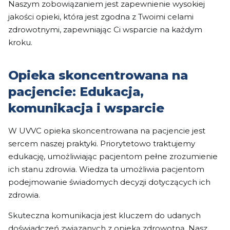
Naszym zobowiązaniem jest zapewnienie wysokiej
jakości opieki, która jest zgodna z Twoimi celami
zdrowotnymi, zapewniając Ci wsparcie na każdym
kroku.
Opieka skoncentrowana na
pacjencie: Edukacja,
komunikacja i wsparcie
W UVVC opieka skoncentrowana na pacjencie jest
sercem naszej praktyki. Priorytetowo traktujemy
edukację, umożliwiając pacjentom pełne zrozumienie
ich stanu zdrowia. Wiedza ta umożliwia pacjentom
podejmowanie świadomych decyzji dotyczących ich
zdrowia.
Skuteczna komunikacja jest kluczem do udanych
doświadczeń związanych z opieką zdrowotną. Nasz