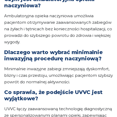
naczyniowa?
Ambulatoryjna opieka naczyniowa umożliwia
pacjentom otrzymywanie zaawansowanych zabiegów
na żyłach i tętnicach bez konieczności hospitalizacji, co
prowadzi do szybszego powrotu do zdrowia i większej
wygody.
Dlaczego warto wybrać minimalnie
inwazyjną procedurę naczyniową?
Minimalnie inwazyjne zabiegi zmniejszają dyskomfort,
blizny i czas przestoju, umożliwiając pacjentom szybszy
powrót do normalnej aktywności.
Co sprawia, że podejście UVVC jest
wyjątkowe?
UVVC łączy zaawansowaną technologię diagnostyczną
ze spersonalizowanymi planami opieki, zapewniając