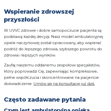
Wspieranie zdrowszej
przyszłości
W UVVC zdrowie i dobre samopoczucie pacjenta są
podstawą każdej decyzji. Nasz model ambulatoryjnej
opieki naczyniowej został opracowany, aby wspierać
podróż do lepszego zdrowia, szybszego powrotu do
zdrowia i lepszych wyników.
Zaufaj naszemu oddanemu zespołowi specjalistów,
który poprowadzi Cię, zapewniając kompleksowe,
pełne współczucia i skoncentrowane na pacjencie
doświadczenie.
Umów się na konsultację już dziś.
Często zadawane pytania
Czym jest ambulatoryjna opieka