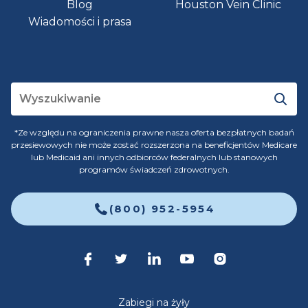
Blog
Houston Vein Clinic
Wiadomości i prasa
*Ze względu na ograniczenia prawne nasza oferta bezpłatnych badań
przesiewowych nie może zostać rozszerzona na beneficjentów Medicare
lub Medicaid ani innych odbiorców federalnych lub stanowych
programów świadczeń zdrowotnych.
(800) 952-5954
Zabiegi na żyły