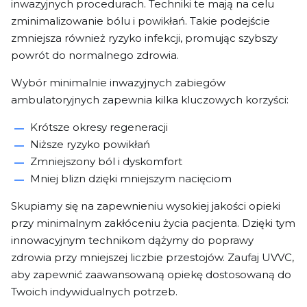
inwazyjnych procedurach. Techniki te mają na celu
zminimalizowanie bólu i powikłań. Takie podejście
zmniejsza również ryzyko infekcji, promując szybszy
powrót do normalnego zdrowia.
Wybór minimalnie inwazyjnych zabiegów
ambulatoryjnych zapewnia kilka kluczowych korzyści:
Krótsze okresy regeneracji
Niższe ryzyko powikłań
Zmniejszony ból i dyskomfort
Mniej blizn dzięki mniejszym nacięciom
Skupiamy się na zapewnieniu wysokiej jakości opieki
przy minimalnym zakłóceniu życia pacjenta. Dzięki tym
innowacyjnym technikom dążymy do poprawy
zdrowia przy mniejszej liczbie przestojów. Zaufaj UVVC,
aby zapewnić zaawansowaną opiekę dostosowaną do
Twoich indywidualnych potrzeb.