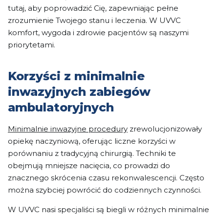
tutaj, aby poprowadzić Cię, zapewniając pełne
zrozumienie Twojego stanu i leczenia. W UVVC
komfort, wygoda i zdrowie pacjentów są naszymi
priorytetami.
Korzyści z minimalnie
inwazyjnych zabiegów
ambulatoryjnych
Minimalnie inwazyjne procedury
zrewolucjonizowały
opiekę naczyniową, oferując liczne korzyści w
porównaniu z tradycyjną chirurgią. Techniki te
obejmują mniejsze nacięcia, co prowadzi do
znacznego skrócenia czasu rekonwalescencji. Często
można szybciej powrócić do codziennych czynności.
W UVVC nasi specjaliści są biegli w różnych minimalnie