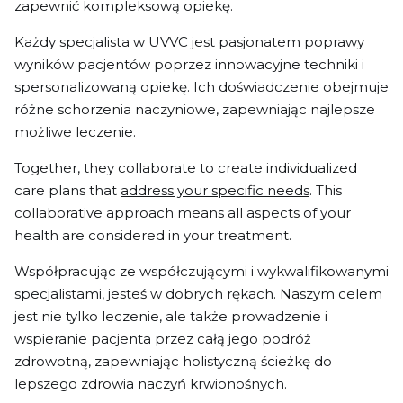
zapewnić kompleksową opiekę.
Każdy specjalista w UVVC jest pasjonatem poprawy
wyników pacjentów poprzez innowacyjne techniki i
spersonalizowaną opiekę. Ich doświadczenie obejmuje
różne schorzenia naczyniowe, zapewniając najlepsze
możliwe leczenie.
Together, they collaborate to create individualized
care plans that
address your specific needs
. This
collaborative approach means all aspects of your
health are considered in your treatment.
Współpracując ze współczującymi i wykwalifikowanymi
specjalistami, jesteś w dobrych rękach. Naszym celem
jest nie tylko leczenie, ale także prowadzenie i
wspieranie pacjenta przez całą jego podróż
zdrowotną, zapewniając holistyczną ścieżkę do
lepszego zdrowia naczyń krwionośnych.