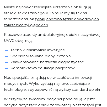
Nasze najnowocześniejsze urządzenia obsługują
szeroki zakres zabiegów. Zajmujemy się takimi
schorzeniami jak
żylaki
,
choroba tętnic obwodowych
i
zakrzepica żył głębokich
.
Kluczowe aspekty ambulatoryjnej opieki naczyniowej
UVVC obejmują:
Techniki minimalnie inwazyjne
Spersonalizowane plany leczenia
Zaawansowane narzędzia diagnostyczne
Kompleksowa edukacja pacjentów
Nasi specjaliści znajdują się w czołówce innowacji
medycznych. Wykorzystują najnowocześniejsze
technologie, aby zapewnić najwyższy standard opieki.
Wierzymy, że świadomi pacjenci podejmują lepsze
decyzje dotyczące opieki zdrowotnej. Nasz zespół jest