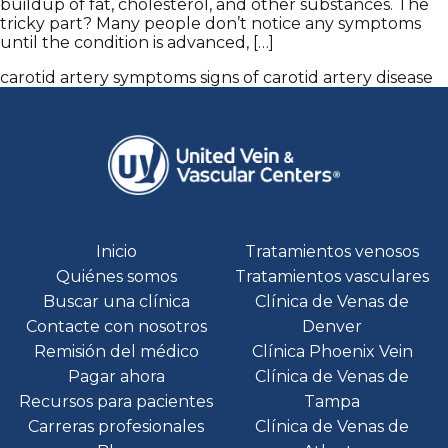
buildup of fat, cholesterol, and other substances. The
tricky part? Many people don’t notice any symptoms
until the condition is advanced, […]
carotid artery symptoms
signs of carotid artery disease
Inicio
Tratamientos venosos
Quiénes somos
Tratamientos vasculares
Buscar una clínica
Clínica de Venas de
Contacte con nosotros
Denver
Remisión del médico
Clínica Phoenix Vein
Pagar ahora
Clínica de Venas de
Recursos para pacientes
Tampa
Carreras profesionales
Clínica de Venas de