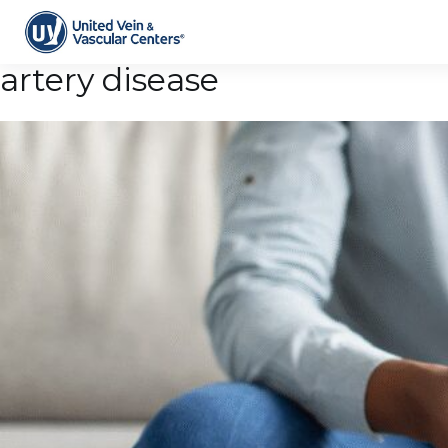
Tag Archive: signs of carotid
artery disease