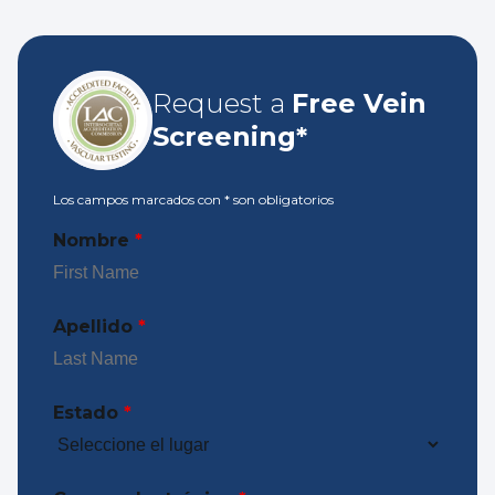
Request a
Free Vein
Screening*
Los campos marcados con
*
son obligatorios
Nombre
*
Apellido
*
Estado
*