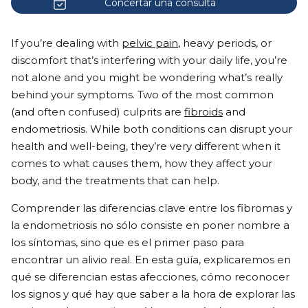
Concertar una consulta
If you’re dealing with
pelvic pain
, heavy periods, or
discomfort that’s interfering with your daily life, you’re
not alone and you might be wondering what’s really
behind your symptoms. Two of the most common
(and often confused) culprits are
fibroids
and
endometriosis. While both conditions can disrupt your
health and well-being, they’re very different when it
comes to what causes them, how they affect your
body, and the treatments that can help.
Comprender las diferencias clave entre los fibromas y
la endometriosis no sólo consiste en poner nombre a
los síntomas, sino que es el primer paso para
encontrar un alivio real. En esta guía, explicaremos en
qué se diferencian estas afecciones, cómo reconocer
los signos y qué hay que saber a la hora de explorar las