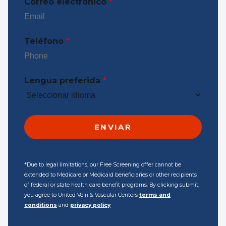
Correo electrónico
*
Teléfono
*
Lengua preferida
*
*Due to legal limitations, our Free Screening offer cannot be
extended to Medicare or Medicaid beneficiaries or other recipients
of federal or state health care benefit programs. By clicking submit,
you agree to United Vein & Vascular Centers
terms and
conditions
and
privacy policy