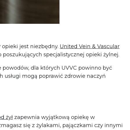
 opieki jest niezbędny.
United Vein & Vascular
 poszukujących specjalistycznej opieki żylnej.
e powodów, dla których UVVC powinno być
ich usługi mogą poprawić zdrowie naczyń
d żył
zapewnia wyjątkową opiekę w
y zmagasz się z żylakami, pajączkami czy innymi