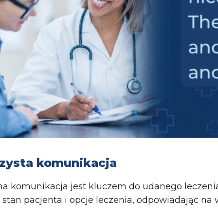
rzysta komunikacja
a komunikacja jest kluczem do udanego leczenia.
 stan pacjenta i opcje leczenia, odpowiadając na 