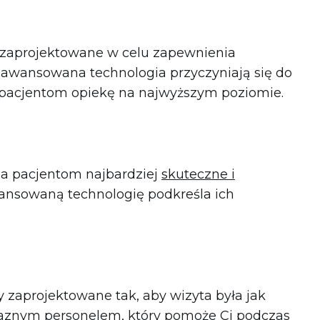
 zaprojektowane w celu zapewnienia
awansowana technologia przyczyniają się do
 pacjentom opiekę na najwyższym poziomie.
ia pacjentom najbardziej
skuteczne i
ansowaną technologię podkreśla ich
y zaprojektowane tak, aby wizyta była jak
jaznym personelem, który pomoże Ci podczas