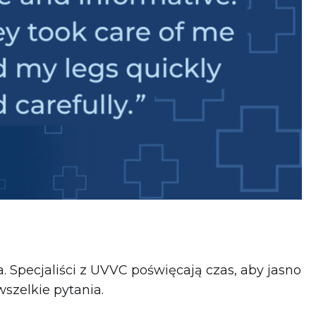
 Specjaliści z UVVC poświęcają czas, aby jasno
wszelkie pytania.