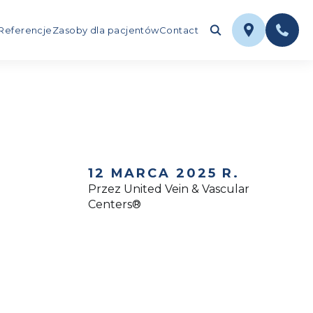
Referencje
Zasoby dla pacjentów
Contact
12 MARCA 2025 R.
Przez United Vein & Vascular
Centers®