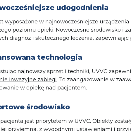
wocześniejsze udogodnienia
st wyposażone w najnowocześniejsze urządzenia
ego poziomu opieki. Nowoczesne środowisko i za
ch diagnoz i skutecznego leczenia, zapewniając
nsowana technologia
tując najnowszy sprzęt i techniki, UVVC zapewn
ie inwazyjne zabiegi
. To zaangażowanie w zaaw
owanie w opiekę nad pacjentem.
rtowe środowisko
pacjenta jest priorytetem w UVVC. Obiekty został
iej przyjemna, z wygodnymi ustawieniami i przy