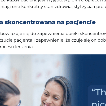
iają one konkretny stan zdrowia, styl życia i pre
a skoncentrowana na pacjencie
owiązuje się do zapewnienia opieki skoncentrowa
ucie pacjenta i zapewnienie, że czuje się on d
rocesu leczenia.