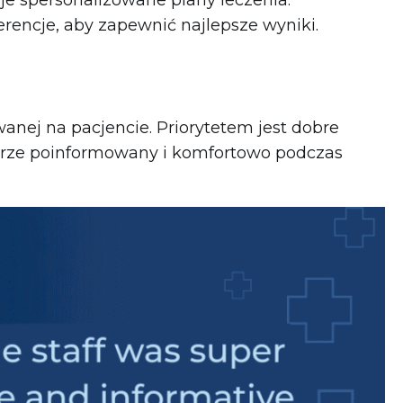
ferencje, aby zapewnić najlepsze wyniki.
nej na pacjencie. Priorytetem jest dobre
obrze poinformowany i komfortowo podczas