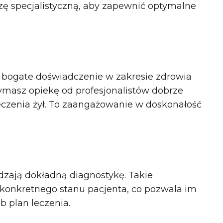
zę specjalistyczną, aby zapewnić optymalne
ą bogate doświadczenie w zakresie zdrowia
zymasz opiekę od profesjonalistów dobrze
czenia żył. To zaangażowanie w doskonałość
dzają dokładną diagnostykę. Takie
onkretnego stanu pacjenta, co pozwala im
b plan leczenia.