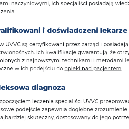
mi naczyniowymi, ich specjaliści posiadają wied
czenia.
lifikowani i doświadczeni lekarze
w UVVC są certyfikowani przez zarząd i posiadaj
rwionośnych. Ich kwalifikacje gwarantują, że otr
mionych z najnowszymi technikami i metodami le
oczne w ich podejściu do
opieki nad pacjentem
.
eksowa diagnoza
zpoczęciem leczenia specjaliści UVVC przeprowa
sowe podejście zapewnia dogłębne zrozumienie k
najbardziej skuteczny, dostosowany do jego potrze