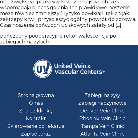
one zwiększyć przepływ krwi, zmniejszyć obrzęk i
wspomagają proces gojenia. Ich prawidłowe noszenie
może również zmniejszyć ryzyko powikłań, takich jak
zakrzepy krwi i przyspieszyć ogólny powrót do zdrowia.
Czas noszenia pończoch uciskowych zależy od [...]
pończochy pooperacyjne
rekonwalescencja po
zabiegach na żyłach
Strona główna
Zabiegi na żyły
O nas
Zabiegi naczyniowe
Znajdź klinikę
Denver Vein Clinic
Kontakt
Phoenix Vein Clinic
Skierowanie od lekarza
Tampa Vein Clinic
Zapłać teraz
Atlanta Vein Clinic