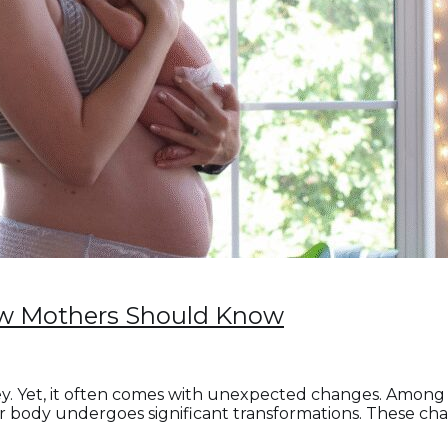
w Mothers Should Know
rney. Yet, it often comes with unexpected changes. Amo
ody undergoes significant transformations. These change