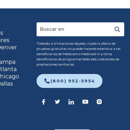
os
ares
*Debido a limitaciones legales, nuestra oferta de
Denver
pruebas gratuitas no puede hacerse extensiva a los
beneficiarios de Medicare o Medicaid ni a otros
beneficiarios de programas federales o estatales de
 Tampa
prestaciones sanitarias.
tlanta
Chicago
(800) 952-5954
allas