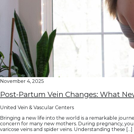
November 4, 2025
Post-Partum Vein Changes: What Ne
United Vein & Vascular Centers
Bringing a new life into the world is a remarkable jou
concern for many new mothers. During pregnancy, your b
varicose veins and spider veins. Understanding these […]