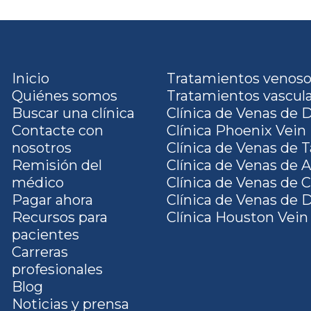
Inicio
Tratamientos venos
Quiénes somos
Tratamientos vascul
Buscar una clínica
Clínica de Venas de 
Contacte con
Clínica Phoenix Vein
nosotros
Clínica de Venas de
Remisión del
Clínica de Venas de A
médico
Clínica de Venas de 
Pagar ahora
Clínica de Venas de D
Recursos para
Clínica Houston Vein
pacientes
Carreras
profesionales
Blog
Noticias y prensa