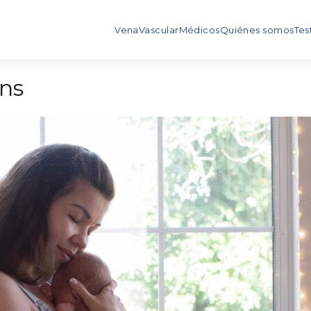
Vena
Vascular
Médicos
Quiénes somos
Tes
ins