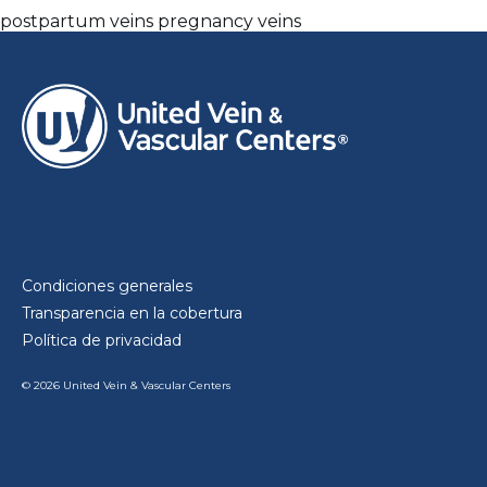
postpartum veins
pregnancy veins
Condiciones generales
Transparencia en la cobertura
Política de privacidad
© 2026 United Vein & Vascular Centers