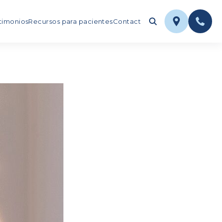
timonios
Recursos para pacientes
Contact